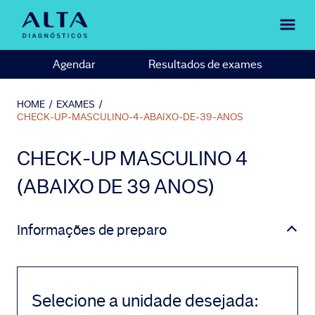
Agendar
Resultados de exames
HOME
/
EXAMES
/
CHECK-UP-MASCULINO-4-ABAIXO-DE-39-ANOS
CHECK-UP MASCULINO 4
(ABAIXO DE 39 ANOS)
Informações de preparo
Selecione a unidade desejada
: