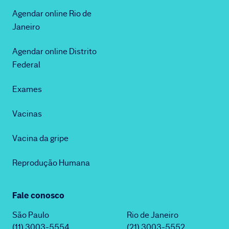
Agendar online Rio de
Janeiro
Agendar online Distrito
Federal
Exames
Vacinas
Vacina da gripe
Reprodução Humana
Fale conosco
São Paulo
Rio de Janeiro
(11) 3003-5554
(21) 3003-5552