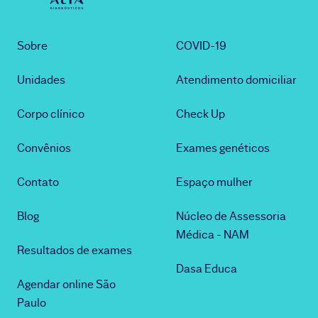
Sobre
COVID-19
Unidades
Atendimento domiciliar
Corpo clínico
Check Up
Convênios
Exames genéticos
Contato
Espaço mulher
Blog
Núcleo de Assessoria
Médica - NAM
Resultados de exames
Dasa Educa
Agendar online São
Paulo