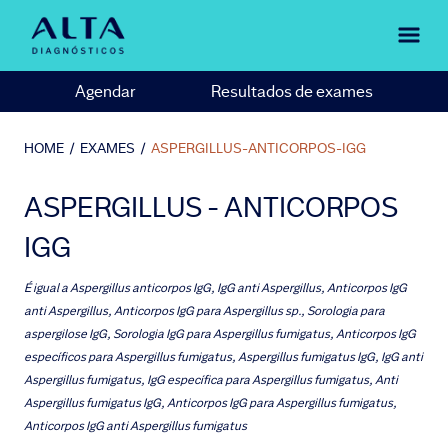
Agendar
Resultados de exames
HOME
/
EXAMES
/
ASPERGILLUS-ANTICORPOS-IGG
ASPERGILLUS - ANTICORPOS
IGG
É igual a
Aspergillus anticorpos IgG, IgG anti Aspergillus, Anticorpos IgG
anti Aspergillus, Anticorpos IgG para Aspergillus sp., Sorologia para
aspergilose IgG, Sorologia IgG para Aspergillus fumigatus, Anticorpos IgG
específicos para Aspergillus fumigatus, Aspergillus fumigatus IgG, IgG anti
Aspergillus fumigatus, IgG específica para Aspergillus fumigatus, Anti
Aspergillus fumigatus IgG, Anticorpos IgG para Aspergillus fumigatus,
Anticorpos IgG anti Aspergillus fumigatus