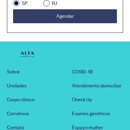
SP
RJ
Agendar
Sobre
COVID-19
Unidades
Atendimento domiciliar
Corpo clínico
Check Up
Convênios
Exames genéticos
Contato
Espaço mulher