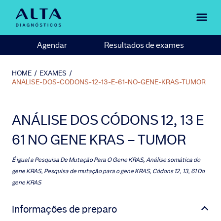
Agendar
Resultados de exames
HOME
/
EXAMES
/
ANALISE-DOS-CODONS-12-13-E-61-NO-GENE-KRAS-TUMOR
ANÁLISE DOS CÓDONS 12, 13 E
61 NO GENE KRAS – TUMOR
É igual a
Pesquisa De Mutação Para O Gene KRAS, Análise somática do
gene KRAS, Pesquisa de mutação para o gene KRAS, Códons 12, 13, 61 Do
gene KRAS
Informações de preparo