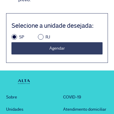
Selecione a unidade desejada
:
SP
RJ
Agendar
Sobre
COVID-19
Unidades
Atendimento domiciliar