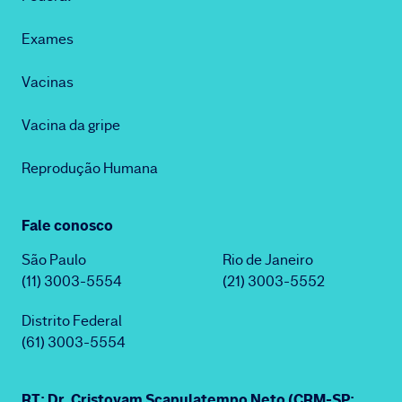
Exames
Vacinas
Vacina da gripe
Reprodução Humana
Fale conosco
São Paulo
Rio de Janeiro
(11) 3003-5554
(21) 3003-5552
Distrito Federal
(61) 3003-5554
RT: Dr. Cristovam Scapulatempo Neto (CRM-SP: