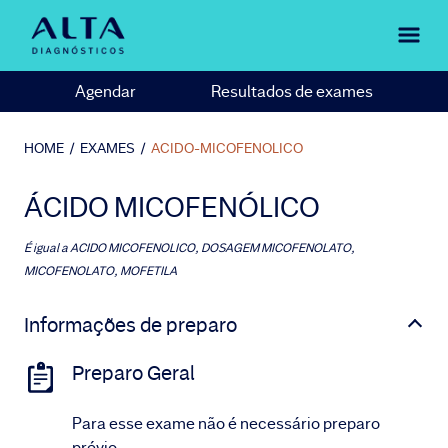
Agendar
Resultados de exames
HOME
/
EXAMES
/
ACIDO-MICOFENOLICO
ÁCIDO MICOFENÓLICO
É igual a
ACIDO MICOFENOLICO, DOSAGEM MICOFENOLATO,
MICOFENOLATO, MOFETILA
Informações de preparo
Preparo Geral
Para esse exame não é necessário preparo
prévio.