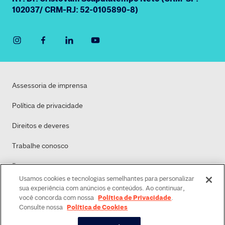
102037/ CRM-RJ: 52-0105890-8)
Assessoria de imprensa
Política de privacidade
Direitos e deveres
Trabalhe conosco
Dasa
Usamos cookies e tecnologias semelhantes para personalizar
Política de Cookies
sua experiência com anúncios e conteúdos. Ao continuar,
Política de Privacidade
você concorda com nossa
.
Política de Cookies
Consulte nossa