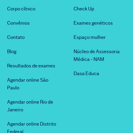
Corpo clínico
Check Up
Convênios
Exames genéticos
Contato
Espaço mulher
Blog
Núcleo de Assessoria
Médica - NAM
Resultados de exames
Dasa Educa
Agendar online São
Paulo
Agendar online Rio de
Janeiro
Agendar online Distrito
Federal