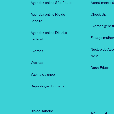
Agendar online São Paulo
Atendimento d
Agendar online Rio de
Check Up
Janeiro
Exames genét
Agendar online Distrito
Espaço mulhe
Federal
Núcleo de Ass
Exames
NAM
Vacinas
Dasa Educa
Vacina da gripe
Reprodução Humana
Rio de Janeiro