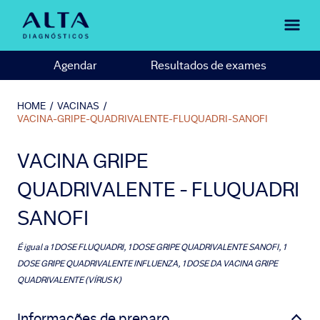
Agendar
Resultados de exames
HOME
/
VACINAS
/
VACINA-GRIPE-QUADRIVALENTE-FLUQUADRI-SANOFI
VACINA GRIPE
QUADRIVALENTE - FLUQUADRI
SANOFI
É igual a
1 DOSE FLUQUADRI, 1 DOSE GRIPE QUADRIVALENTE SANOFI, 1
DOSE GRIPE QUADRIVALENTE INFLUENZA, 1 DOSE DA VACINA GRIPE
QUADRIVALENTE (VÍRUS K)
Informações de preparo