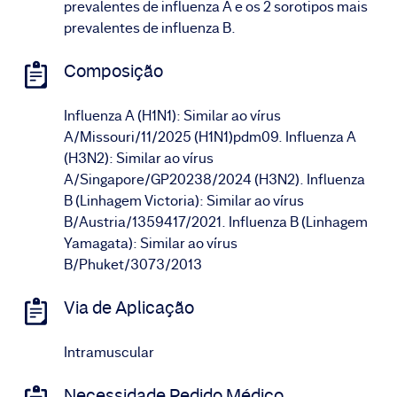
prevalentes de influenza A e os 2 sorotipos mais
prevalentes de influenza B.
Composição
Influenza A (H1N1): Similar ao vírus
A/Missouri/11/2025 (H1N1)pdm09. Influenza A
(H3N2): Similar ao vírus
A/Singapore/GP20238/2024 (H3N2). Influenza
B (Linhagem Victoria): Similar ao vírus
B/Austria/1359417/2021. Influenza B (Linhagem
Yamagata): Similar ao vírus
B/Phuket/3073/2013
Via de Aplicação
Intramuscular
Necessidade Pedido Médico