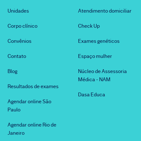
Unidades
Atendimento domiciliar
Corpo clínico
Check Up
Convênios
Exames genéticos
Contato
Espaço mulher
Blog
Núcleo de Assessoria
Médica - NAM
Resultados de exames
Dasa Educa
Agendar online São
Paulo
Agendar online Rio de
Janeiro