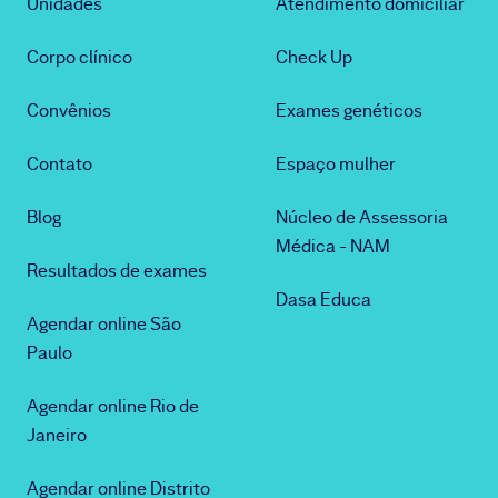
Unidades
Atendimento domiciliar
Corpo clínico
Check Up
Convênios
Exames genéticos
Contato
Espaço mulher
Blog
Núcleo de Assessoria
Médica - NAM
Resultados de exames
Dasa Educa
Agendar online São
Paulo
Agendar online Rio de
Janeiro
Agendar online Distrito