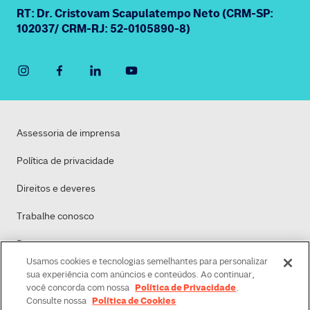
RT: Dr. Cristovam Scapulatempo Neto (CRM-SP:
102037/ CRM-RJ: 52-0105890-8)
Assessoria de imprensa
Política de privacidade
Direitos e deveres
Trabalhe conosco
Dasa
Usamos cookies e tecnologias semelhantes para personalizar
Política de Cookies
sua experiência com anúncios e conteúdos. Ao continuar,
Política de Privacidade
você concorda com nossa
.
Política de Cookies
Consulte nossa