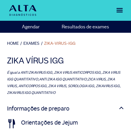
Agendar
Resultados de exames
HOME
/
EXAMES
/
ZIKA-VIRUS-IGG
ZIKA VÍRUS IGG
É igual a
ANTI ZIKAVIRUS IGG, ZIKA VIRUS ANTICORPOS IGG, ZIKA VIRUS
IGG QUANTITATIVO;ANTI ZIKA IGG QUANTITATIVO;ZICA VIRUS, ZIKA
VIRUS, ANTICORPOS IGG, ZIKA VIRUS, SOROLOGIA IGG, ZIKAVIRUS IGG,
ZIKAVIRUS IGG QUANTITATIVO
Informações de preparo
Orientações de Jejum