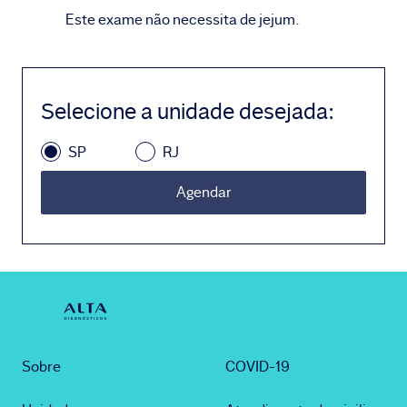
Este exame não necessita de jejum.
Selecione a unidade desejada
:
SP
RJ
Agendar
Sobre
COVID-19