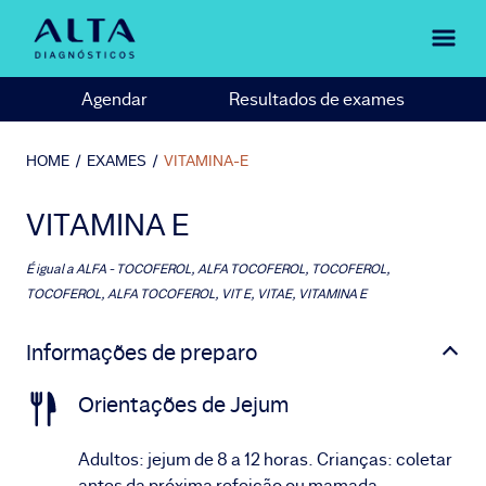
Agendar
Resultados de exames
HOME
/
EXAMES
/
VITAMINA-E
VITAMINA E
É igual a
ALFA - TOCOFEROL, ALFA TOCOFEROL, TOCOFEROL,
TOCOFEROL, ALFA TOCOFEROL, VIT E, VITAE, VITAMINA E
Informações de preparo
Orientações de Jejum
Adultos: jejum de 8 a 12 horas. Crianças: coletar
antes da próxima refeição ou mamada.