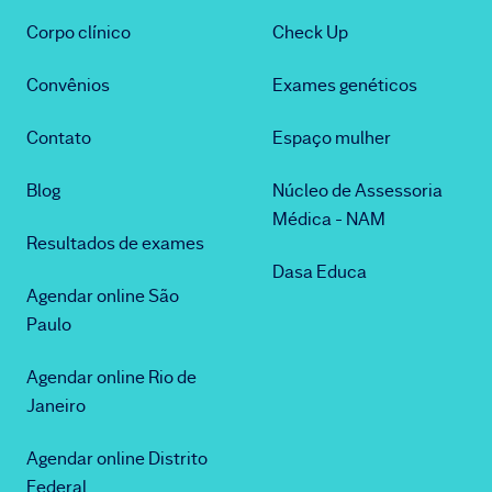
Corpo clínico
Check Up
Convênios
Exames genéticos
Contato
Espaço mulher
Blog
Núcleo de Assessoria
Médica - NAM
Resultados de exames
Dasa Educa
Agendar online São
Paulo
Agendar online Rio de
Janeiro
Agendar online Distrito
Federal