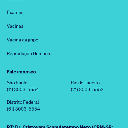
Exames
Vacinas
Vacina da gripe
Reprodução Humana
Fale conosco
São Paulo
Rio de Janeiro
(11) 3003-5554
(21) 3003-5552
Distrito Federal
(61) 3003-5554
RT: Dr. Cristovam Scapulatempo Neto (CRM-SP: