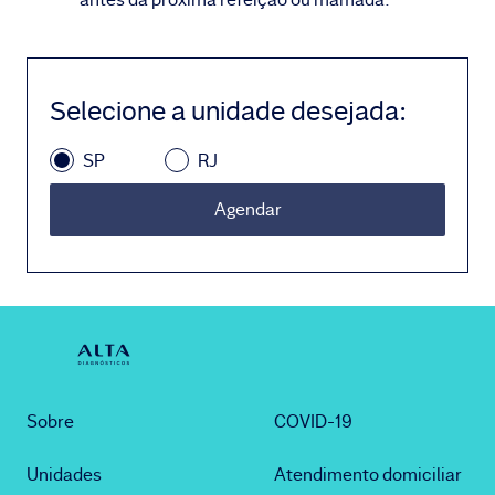
Selecione a unidade desejada
:
SP
RJ
Agendar
Sobre
COVID-19
Unidades
Atendimento domiciliar