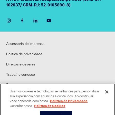
102037/ CRM-RJ: 52-0105890-8)
Assessoria de imprensa
Política de privacidade
Direitos e deveres
Trabalhe conosco
Dasa
Usamos cookies e tecnologias semelhantes para personalizar
Política de Cookies
sua experiência com anúncios e conteúdos. Ao continuar,
Política de Privacidade
você concorda com nossa
.
Política de Cookies
Consulte nossa