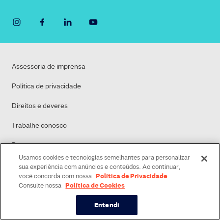
Assessoria de imprensa
Política de privacidade
Direitos e deveres
Trabalhe conosco
Dasa
Usamos cookies e tecnologias semelhantes para personalizar
Política de Cookies
sua experiência com anúncios e conteúdos. Ao continuar,
Política de Privacidade
você concorda com nossa
.
Política de Cookies
Consulte nossa
Entendi