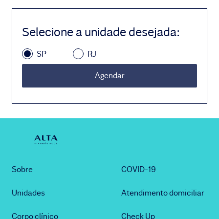
Selecione a unidade desejada
:
SP
RJ
Agendar
Sobre
COVID-19
Unidades
Atendimento domiciliar
Corpo clínico
Check Up