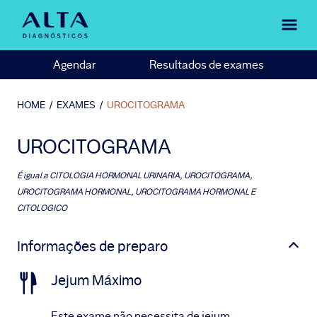
Agendar
Resultados de exames
HOME
/
EXAMES
/
UROCITOGRAMA
UROCITOGRAMA
É igual a
CITOLOGIA HORMONAL URINARIA, UROCITOGRAMA,
UROCITOGRAMA HORMONAL, UROCITOGRAMA HORMONAL E
CITOLOGICO
Informações de preparo
Jejum Máximo
Este exame não necessita de jejum