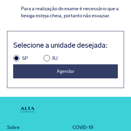
Para a realização do exame é necessário que a
bexiga esteja cheia, portanto não esvaziar.
Selecione a unidade desejada
:
SP
RJ
Agendar
Sobre
COVID-19