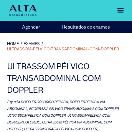
Agendar
Resultados de exames
HOME
/
EXAMES
/
ULTRASSOM-PELVICO-TRANSABDOMINAL-COM-DOPPLER
ULTRASSOM PÉLVICO
TRANSABDOMINAL COM
DOPPLER
É igual a
DOPPLER COLORIDO PÉLVICA, DOPPLER PÉLVICA VIA
ABDOMINAL, ECOGRAFIA PÉLVICO TRANSABDOMINAL COM DOPPLER,
ULTRASSOM PÉLVICA COM DOPPLER, ULTRASSOM PÉLVICA COM
DOPPLER COLORIDO, ULTRASSOM PÉLVICA VIA ABDOMINAL COM
DOPPLER, ULTRASSONOGRAFIA PÉLVICA COM DOPPLER,