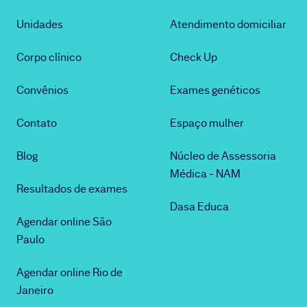
Unidades
Atendimento domiciliar
Corpo clínico
Check Up
Convênios
Exames genéticos
Contato
Espaço mulher
Blog
Núcleo de Assessoria
Médica - NAM
Resultados de exames
Dasa Educa
Agendar online São
Paulo
Agendar online Rio de
Janeiro