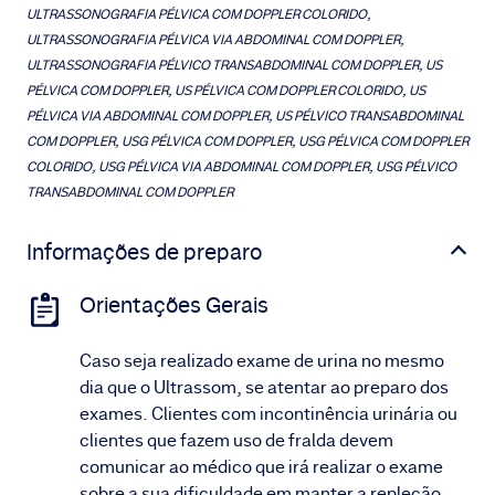
ULTRASSONOGRAFIA PÉLVICA COM DOPPLER COLORIDO,
ULTRASSONOGRAFIA PÉLVICA VIA ABDOMINAL COM DOPPLER,
ULTRASSONOGRAFIA PÉLVICO TRANSABDOMINAL COM DOPPLER, US
PÉLVICA COM DOPPLER, US PÉLVICA COM DOPPLER COLORIDO, US
PÉLVICA VIA ABDOMINAL COM DOPPLER, US PÉLVICO TRANSABDOMINAL
COM DOPPLER, USG PÉLVICA COM DOPPLER, USG PÉLVICA COM DOPPLER
COLORIDO, USG PÉLVICA VIA ABDOMINAL COM DOPPLER, USG PÉLVICO
TRANSABDOMINAL COM DOPPLER
Informações de preparo
Orientações Gerais
Caso seja realizado exame de urina no mesmo
dia que o Ultrassom, se atentar ao preparo dos
exames. Clientes com incontinência urinária ou
clientes que fazem uso de fralda devem
comunicar ao médico que irá realizar o exame
sobre a sua dificuldade em manter a repleção