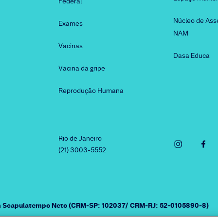
Federal
Núcleo de Ass
Exames
NAM
Vacinas
Dasa Educa
Vacina da gripe
Reprodução Humana
Rio de Janeiro
(21) 3003-5552
am Scapulatempo Neto (CRM-SP: 102037/ CRM-RJ: 52-0105890-8)