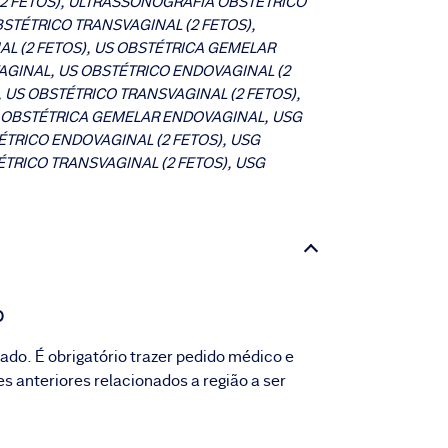
2 FETOS), ULTRASSONOGRAFIA OBSTETRICO
STÉTRICO TRANSVAGINAL (2 FETOS),
L (2 FETOS), US OBSTÉTRICA GEMELAR
GINAL, US OBSTÉTRICO ENDOVAGINAL (2
, US OBSTÉTRICO TRANSVAGINAL (2 FETOS),
G OBSTÉTRICA GEMELAR ENDOVAGINAL, USG
TRICO ENDOVAGINAL (2 FETOS), USG
ÉTRICO TRANSVAGINAL (2 FETOS), USG
o
do. É obrigatório trazer pedido médico e
 anteriores relacionados a região a ser