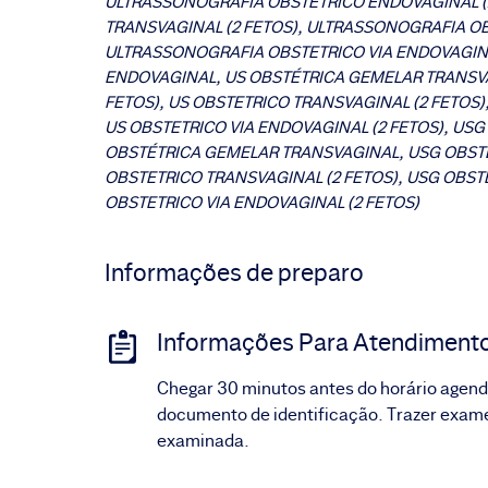
ULTRASSONOGRAFIA OBSTÉTRICO ENDOVAGINAL (
TRANSVAGINAL (2 FETOS), ULTRASSONOGRAFIA OB
ULTRASSONOGRAFIA OBSTETRICO VIA ENDOVAGINA
ENDOVAGINAL, US OBSTÉTRICA GEMELAR TRANSVA
FETOS), US OBSTETRICO TRANSVAGINAL (2 FETOS)
US OBSTETRICO VIA ENDOVAGINAL (2 FETOS), US
OBSTÉTRICA GEMELAR TRANSVAGINAL, USG OBSTÉ
OBSTETRICO TRANSVAGINAL (2 FETOS), USG OBST
OBSTETRICO VIA ENDOVAGINAL (2 FETOS)
Informações de preparo
Informações Para Atendiment
Chegar 30 minutos antes do horário agenda
documento de identificação. Trazer exames
examinada.