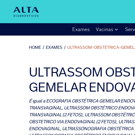
Exames
Vacinas
Serv
HOME
/
EXAMES
/
ULTRASSOM-OBSTETRICA-GEMEL
ULTRASSOM OBST
GEMELAR ENDOV
É igual a
ECOGRAFIA OBSTÉTRICA GEMELAR ENDOV
TRANSVAGINAL, ULTRASSOM OBSTÉTRICO ENDOVAG
TRANSVAGINAL (2 FETOS), ULTRASSOM OBSTÉTRIC
OBSTETRICO VIA ENDOVAGINAL (2 FETOS), ULTR
ENDOVAGINAL, ULTRASSONOGRAFIA OBSTÉTRICA