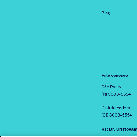
Blog
Fale conosco
São Paulo
(11) 3003-5554
Distrito Federal
(61) 3003-5554
RT: Dr. Cristov