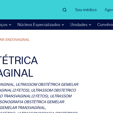
Sou médico
Age
iços
Núcleos Especializados
Unidades
Convêni
AR-ENDOVAGINAL
ÉTRICA
AGINAL
AGINAL, ULTRASSOM OBSTÉTRICA GEMELAR
INAL (2 FETOS), ULTRASSOM OBSTETRICO
O TRANSVAGINAL (2 FETOS), ULTRASSOM
ASSONOGRAFIA OBSTÉTRICA GEMELAR
 GEMELAR TRANSVAGINAL,