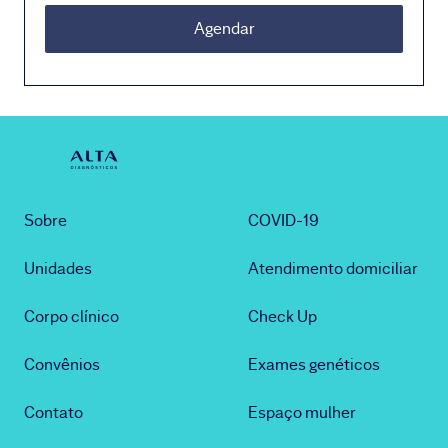
Agendar
Sobre
COVID-19
Unidades
Atendimento domiciliar
Corpo clínico
Check Up
Convênios
Exames genéticos
Contato
Espaço mulher