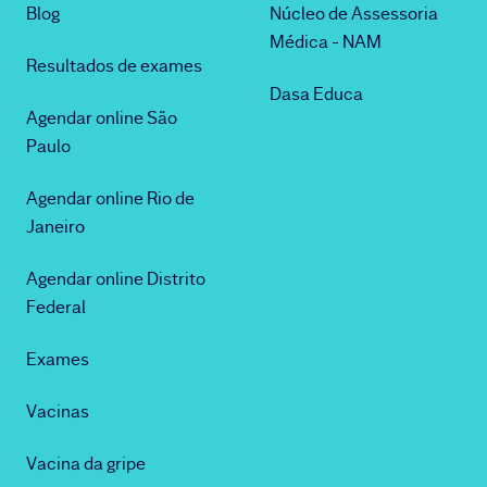
Blog
Núcleo de Assessoria
Médica - NAM
Resultados de exames
Dasa Educa
Agendar online São
Paulo
Agendar online Rio de
Janeiro
Agendar online Distrito
Federal
Exames
Vacinas
Vacina da gripe