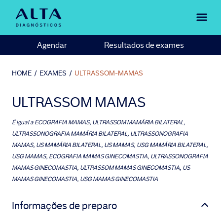
Agendar
Resultados de exames
HOME
/
EXAMES
/
ULTRASSOM-MAMAS
ULTRASSOM MAMAS
É igual a
ECOGRAFIA MAMAS, ULTRASSOM MAMÁRIA BILATERAL,
ULTRASSONOGRAFIA MAMÁRIA BILATERAL, ULTRASSONOGRAFIA
MAMAS, US MAMÁRIA BILATERAL, US MAMAS, USG MAMÁRIA BILATERAL,
USG MAMAS, ECOGRAFIA MAMAS GINECOMASTIA, ULTRASSONOGRAFIA
MAMAS GINECOMASTIA, ULTRASSOM MAMAS GINECOMASTIA, US
MAMAS GINECOMASTIA, USG MAMAS GINECOMASTIA
Informações de preparo