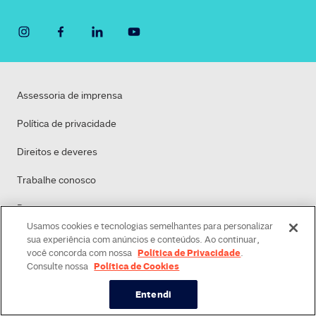
Assessoria de imprensa
Política de privacidade
Direitos e deveres
Trabalhe conosco
Dasa
Usamos cookies e tecnologias semelhantes para personalizar
Política de Cookies
sua experiência com anúncios e conteúdos. Ao continuar,
Política de Privacidade
você concorda com nossa
.
Política de Cookies
Consulte nossa
Entendi