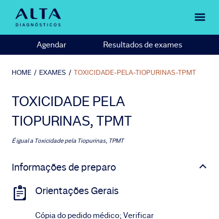
Agendar
Resultados de exames
HOME
/
EXAMES
/
TOXICIDADE-PELA-TIOPURINAS-TPMT
TOXICIDADE PELA
TIOPURINAS, TPMT
É igual a
Toxicidade pela Tiopurinas, TPMT
Informações de preparo
Orientações Gerais
Cópia do pedido médico; Verificar