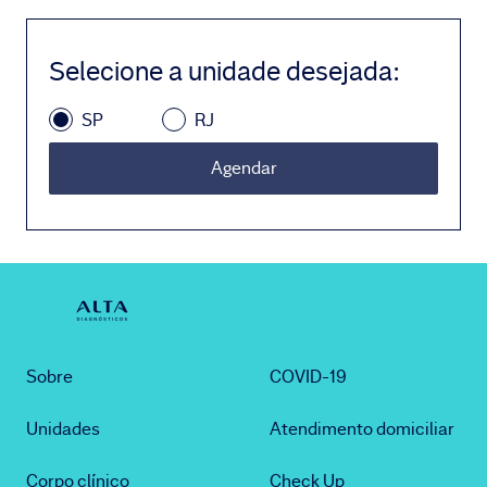
Selecione a unidade desejada
:
SP
RJ
Agendar
Sobre
COVID-19
Unidades
Atendimento domiciliar
Corpo clínico
Check Up