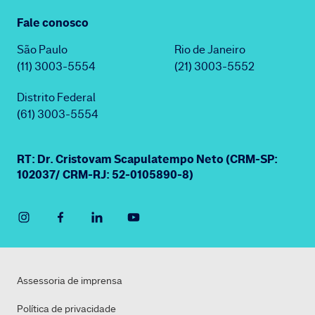
Fale conosco
São Paulo
Rio de Janeiro
(11) 3003-5554
(21) 3003-5552
Distrito Federal
(61) 3003-5554
RT: Dr. Cristovam Scapulatempo Neto (CRM-SP:
102037/ CRM-RJ: 52-0105890-8)
Assessoria de imprensa
Política de privacidade