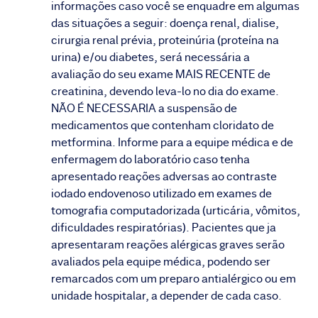
informações caso você se enquadre em algumas
das situações a seguir: doença renal, dialise,
cirurgia renal prévia, proteinúria (proteína na
urina) e/ou diabetes, será necessária a
avaliação do seu exame MAIS RECENTE de
creatinina, devendo leva-lo no dia do exame.
NÃO É NECESSARIA a suspensão de
medicamentos que contenham cloridato de
metformina. Informe para a equipe médica e de
enfermagem do laboratório caso tenha
apresentado reações adversas ao contraste
iodado endovenoso utilizado em exames de
tomografia computadorizada (urticária, vômitos,
dificuldades respiratórias). Pacientes que ja
apresentaram reações alérgicas graves serão
avaliados pela equipe médica, podendo ser
remarcados com um preparo antialérgico ou em
unidade hospitalar, a depender de cada caso.