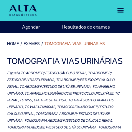
Agendar
Resultados de exames
HOME
/
EXAMES
/
TOMOGRAFIA-VIAS-URINARIAS
TOMOGRAFIA VIAS URINÁRIAS
É igual a
TC ABDOME P/ ESTUDO CÁLCULO RENAL, TC ABDOME P/
ESTUDO DE LITÍASE URINÁRIA, TC ABDOME P/ESTUDO DE CÁLCULO
RENAL, TC ABDOME P/ESTUDO DE LITÍASE URINÁRIA, TC APARELHO
URINÁRIO, TC APARELHO URINÁRIO COM PROTOCOLO UROLITÍASE, TC
RENAL, TC RINS, URETERES E BEXIGA, TC TRIFÁSICO DO APARELHO
URINÁRIO, TC VIAS URINÁRIAS, TOMOGRAFIA ABDOME P/ ESTUDO
CÁLCULO RENAL, TOMOGRAFIA ABDOME P/ ESTUDO DE LITÍASE
URINÁRIA, TOMOGRAFIA ABDOME P/ESTUDO DE CÁLCULO RENAL,
TOMOGRAFIA ABDOME P/ESTUDO DE LITÍASE URINÁRIA, TOMOGRAFIA