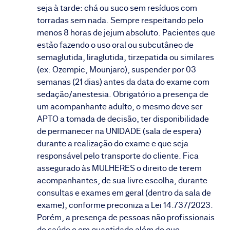
seja à tarde: chá ou suco sem resíduos com
torradas sem nada. Sempre respeitando pelo
menos 8 horas de jejum absoluto. Pacientes que
estão fazendo o uso oral ou subcutâneo de
semaglutida, liraglutida, tirzepatida ou similares
(ex: Ozempic, Mounjaro), suspender por 03
semanas (21 dias) antes da data do exame com
sedação/anestesia. Obrigatório a presença de
um acompanhante adulto, o mesmo deve ser
APTO a tomada de decisão, ter disponibilidade
de permanecer na UNIDADE (sala de espera)
durante a realização do exame e que seja
responsável pelo transporte do cliente. Fica
assegurado às MULHERES o direito de terem
acompanhantes, de sua livre escolha, durante
consultas e exames em geral (dentro da sala de
exame), conforme preconiza a Lei 14.737/2023.
Porém, a presença de pessoas não profissionais
de saúde e em quantidade além do que