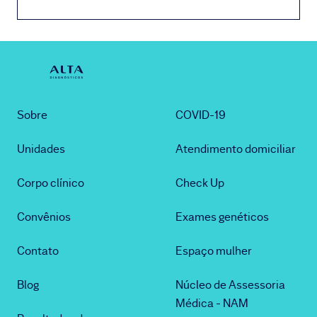
Sobre
COVID-19
Unidades
Atendimento domiciliar
Corpo clínico
Check Up
Convênios
Exames genéticos
Contato
Espaço mulher
Blog
Núcleo de Assessoria
Médica - NAM