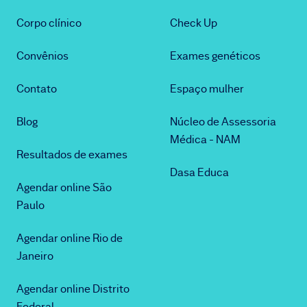
Corpo clínico
Check Up
Convênios
Exames genéticos
Contato
Espaço mulher
Blog
Núcleo de Assessoria
Médica - NAM
Resultados de exames
Dasa Educa
Agendar online São
Paulo
Agendar online Rio de
Janeiro
Agendar online Distrito
Federal