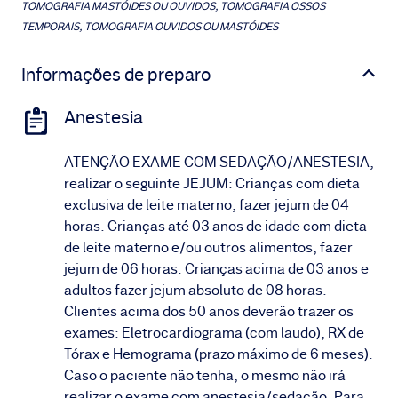
TOMOGRAFIA MASTÓIDES OU OUVIDOS, TOMOGRAFIA OSSOS
TEMPORAIS, TOMOGRAFIA OUVIDOS OU MASTÓIDES
Informações de preparo
Anestesia
ATENÇÃO EXAME COM SEDAÇÃO/ANESTESIA,
realizar o seguinte JEJUM: Crianças com dieta
exclusiva de leite materno, fazer jejum de 04
horas. Crianças até 03 anos de idade com dieta
de leite materno e/ou outros alimentos, fazer
jejum de 06 horas. Crianças acima de 03 anos e
adultos fazer jejum absoluto de 08 horas.
Clientes acima dos 50 anos deverão trazer os
exames: Eletrocardiograma (com laudo), RX de
Tórax e Hemograma (prazo máximo de 6 meses).
Caso o paciente não tenha, o mesmo não irá
realizar o exame com anestesia/sedação. Para