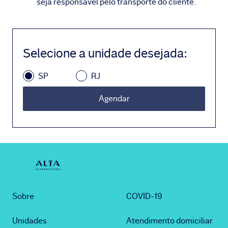
seja responsável pelo transporte do cliente.
Selecione a unidade desejada
:
SP
RJ
Agendar
Sobre
COVID-19
Unidades
Atendimento domiciliar