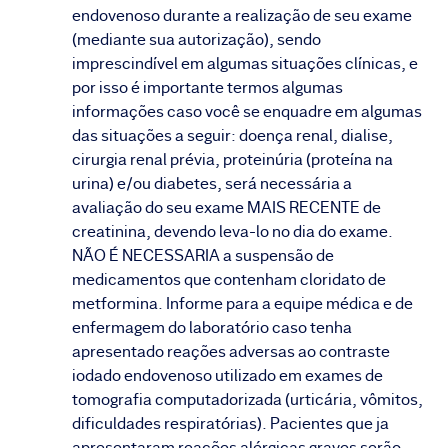
endovenoso durante a realização de seu exame
(mediante sua autorização), sendo
imprescindível em algumas situações clínicas, e
por isso é importante termos algumas
informações caso você se enquadre em algumas
das situações a seguir: doença renal, dialise,
cirurgia renal prévia, proteinúria (proteína na
urina) e/ou diabetes, será necessária a
avaliação do seu exame MAIS RECENTE de
creatinina, devendo leva-lo no dia do exame.
NÃO É NECESSARIA a suspensão de
medicamentos que contenham cloridato de
metformina. Informe para a equipe médica e de
enfermagem do laboratório caso tenha
apresentado reações adversas ao contraste
iodado endovenoso utilizado em exames de
tomografia computadorizada (urticária, vômitos,
dificuldades respiratórias). Pacientes que ja
apresentaram reações alérgicas graves serão