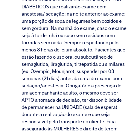
DIABÉTICOS que realizarão exame com
anestesia/ sedação: na noite anterior ao exame:
uma porção de sopa de legumes bem cozidos e
sem gordura. Na manhã do exame, caso o exame
seja à tarde: chá ou suco sem resíduos com
torradas sem nada. Sempre respeitando pelo
menos 8 horas de jejum absoluto. Pacientes que
estão fazendo o uso oral ou subcutâneo de
semaglutida, liraglutida, tirzepatida ou similares
(ex: Ozempic, Mounjaro), suspender por 03
semanas (21 dias) antes da data do exame com
sedação/anestesia. Obrigatório a presença de
um acompanhante adulto, o mesmo deve ser
APTO a tomada de decisão, ter disponibilidade
de permanecer na UNIDADE (sala de espera)
durante a realização do exame e que seja
responsável pelo transporte do cliente. Fica
assegurado às MULHERES o direito de terem