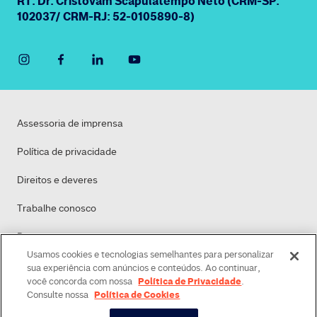
RT: Dr. Cristovam Scapulatempo Neto (CRM-SP:
102037/ CRM-RJ: 52-0105890-8)
Assessoria de imprensa
Política de privacidade
Direitos e deveres
Trabalhe conosco
Dasa
Usamos cookies e tecnologias semelhantes para personalizar
Política de Cookies
sua experiência com anúncios e conteúdos. Ao continuar,
Política de Privacidade
você concorda com nossa
.
Política de Cookies
Consulte nossa