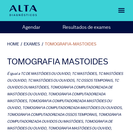
Agendar
Resultados de exames
HOME
/
EXAMES
/
TOMOGRAFIA-MASTOIDES
TOMOGRAFIA MASTOIDES
É igual a
TC DE MASTÓIDES OU OUVIDO, TC MASTÓIDES, TC MASTÓIDES
OU OUVIDO, TC MASTÓIDES OU OUVIDOS, TC OSSOS TEMPORAIS, TC
OUVIDOS OU MASTÓIDES, TOMOGRAFIA COMPUTADORIZADA DE
MASTÓIDES OU OUVIDO, TOMOGRAFIA COMPUTADORIZADA
MASTÓIDES, TOMOGRAFIA COMPUTADORIZADA MASTÓIDES OU
OUVIDO, TOMOGRAFIA COMPUTADORIZADA MASTÓIDES OU OUVIDOS,
TOMOGRAFIA COMPUTADORIZADA OSSOS TEMPORAIS, TOMOGRAFIA
COMPUTADORIZADA OUVIDOS OU MASTÓIDES, TOMOGRAFIA DE
MASTÓIDES OU OUVIDO, TOMOGRAFIA MASTÓIDES OU OUVIDO,