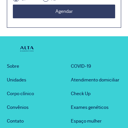
Agendar
Sobre
COVID-19
Unidades
Atendimento domiciliar
Corpo clínico
Check Up
Convênios
Exames genéticos
Contato
Espaço mulher