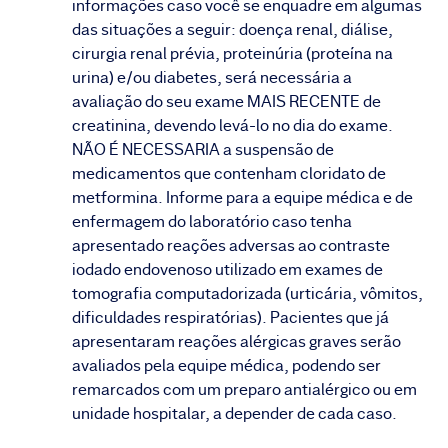
informações caso você se enquadre em algumas
das situações a seguir: doença renal, diálise,
cirurgia renal prévia, proteinúria (proteína na
urina) e/ou diabetes, será necessária a
avaliação do seu exame MAIS RECENTE de
creatinina, devendo levá-lo no dia do exame.
NÃO É NECESSARIA a suspensão de
medicamentos que contenham cloridato de
metformina. Informe para a equipe médica e de
enfermagem do laboratório caso tenha
apresentado reações adversas ao contraste
iodado endovenoso utilizado em exames de
tomografia computadorizada (urticária, vômitos,
dificuldades respiratórias). Pacientes que já
apresentaram reações alérgicas graves serão
avaliados pela equipe médica, podendo ser
remarcados com um preparo antialérgico ou em
unidade hospitalar, a depender de cada caso.