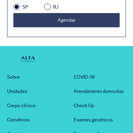
SP
RJ
Agendar
Sobre
COVID-19
Unidades
Atendimento domiciliar
Corpo clínico
Check Up
Convênios
Exames genéticos