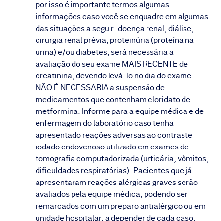
por isso é importante termos algumas
informações caso você se enquadre em algumas
das situações a seguir: doença renal, diálise,
cirurgia renal prévia, proteinúria (proteína na
urina) e/ou diabetes, será necessária a
avaliação do seu exame MAIS RECENTE de
creatinina, devendo levá-lo no dia do exame.
NÃO É NECESSARIA a suspensão de
medicamentos que contenham cloridato de
metformina. Informe para a equipe médica e de
enfermagem do laboratório caso tenha
apresentado reações adversas ao contraste
iodado endovenoso utilizado em exames de
tomografia computadorizada (urticária, vômitos,
dificuldades respiratórias). Pacientes que já
apresentaram reações alérgicas graves serão
avaliados pela equipe médica, podendo ser
remarcados com um preparo antialérgico ou em
unidade hospitalar, a depender de cada caso.