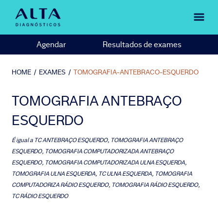
Agendar
Resultados de exames
HOME
/
EXAMES
/
TOMOGRAFIA-ANTEBRACO-ESQUERDO
TOMOGRAFIA ANTEBRAÇO
ESQUERDO
É igual a
TC ANTEBRAÇO ESQUERDO, TOMOGRAFIA ANTEBRAÇO
ESQUERDO, TOMOGRAFIA COMPUTADORIZADA ANTEBRAÇO
ESQUERDO, TOMOGRAFIA COMPUTADORIZADA ULNA ESQUERDA,
TOMOGRAFIA ULNA ESQUERDA, TC ULNA ESQUERDA, TOMOGRAFIA
COMPUTADORIZA RÁDIO ESQUERDO, TOMOGRAFIA RÁDIO ESQUERDO,
TC RÁDIO ESQUERDO