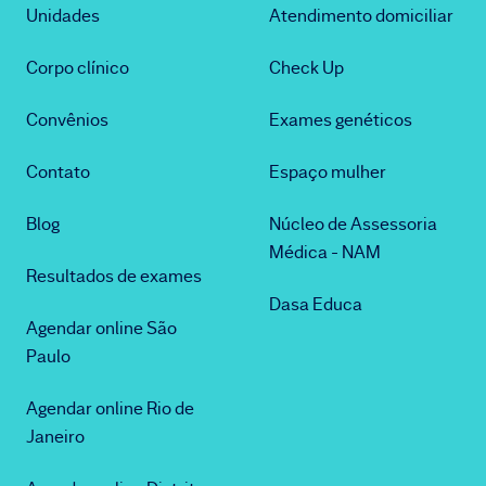
Unidades
Atendimento domiciliar
Corpo clínico
Check Up
Convênios
Exames genéticos
Contato
Espaço mulher
Blog
Núcleo de Assessoria
Médica - NAM
Resultados de exames
Dasa Educa
Agendar online São
Paulo
Agendar online Rio de
Janeiro