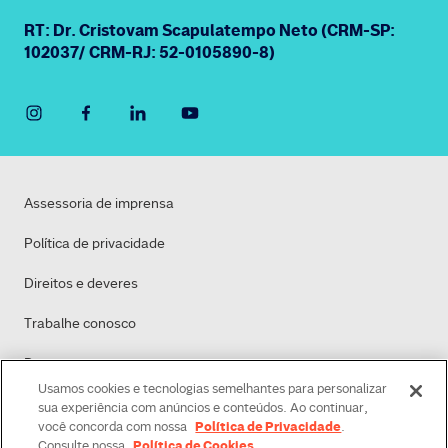
RT: Dr. Cristovam Scapulatempo Neto (CRM-SP:
102037/ CRM-RJ: 52-0105890-8)
Assessoria de imprensa
Política de privacidade
Direitos e deveres
Trabalhe conosco
Dasa
Usamos cookies e tecnologias semelhantes para personalizar
Política de Cookies
sua experiência com anúncios e conteúdos. Ao continuar,
Política de Privacidade
você concorda com nossa
.
Política de Cookies
Consulte nossa