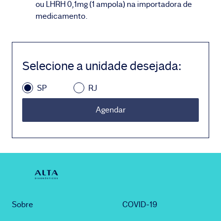
ou LHRH 0,1mg (1 ampola) na importadora de
medicamento.
Selecione a unidade desejada
:
SP
RJ
Agendar
Sobre
COVID-19