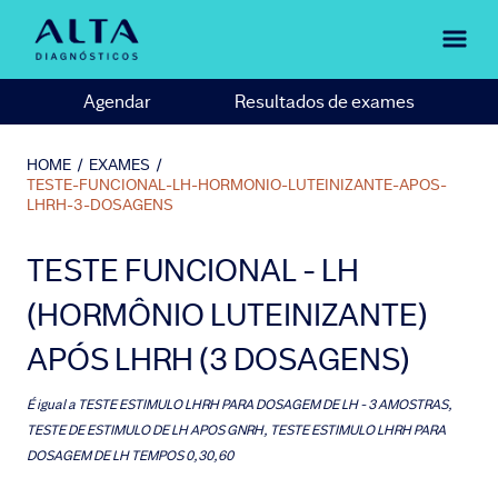
Agendar
Resultados de exames
HOME
/
EXAMES
/
TESTE-FUNCIONAL-LH-HORMONIO-LUTEINIZANTE-APOS-
LHRH-3-DOSAGENS
TESTE FUNCIONAL - LH
(HORMÔNIO LUTEINIZANTE)
APÓS LHRH (3 DOSAGENS)
É igual a
TESTE ESTIMULO LHRH PARA DOSAGEM DE LH - 3 AMOSTRAS,
TESTE DE ESTIMULO DE LH APOS GNRH, TESTE ESTIMULO LHRH PARA
DOSAGEM DE LH TEMPOS 0,30,60