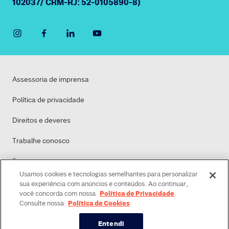
102037/ CRM-RJ: 52-0105890-8)
Assessoria de imprensa
Política de privacidade
Direitos e deveres
Trabalhe conosco
Dasa
Usamos cookies e tecnologias semelhantes para personalizar
Política de Cookies
sua experiência com anúncios e conteúdos. Ao continuar,
Política de Privacidade
você concorda com nossa
.
Política de Cookies
Consulte nossa
Entendi