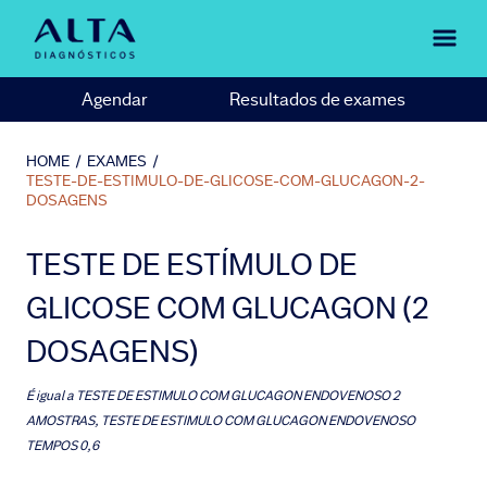
Agendar
Resultados de exames
HOME
/
EXAMES
/
TESTE-DE-ESTIMULO-DE-GLICOSE-COM-GLUCAGON-2-
DOSAGENS
TESTE DE ESTÍMULO DE
GLICOSE COM GLUCAGON (2
DOSAGENS)
É igual a
TESTE DE ESTIMULO COM GLUCAGON ENDOVENOSO 2
AMOSTRAS, TESTE DE ESTIMULO COM GLUCAGON ENDOVENOSO
TEMPOS 0,6