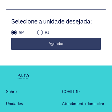
Selecione a unidade desejada
:
SP
RJ
Agendar
Sobre
COVID-19
Unidades
Atendimento domiciliar