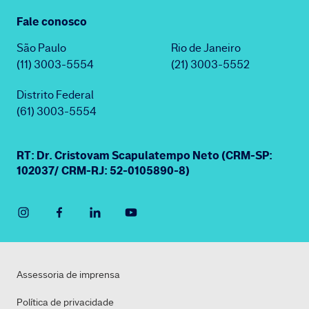
Fale conosco
São Paulo
Rio de Janeiro
(11) 3003-5554
(21) 3003-5552
Distrito Federal
(61) 3003-5554
RT: Dr. Cristovam Scapulatempo Neto (CRM-SP:
102037/ CRM-RJ: 52-0105890-8)
Assessoria de imprensa
Política de privacidade