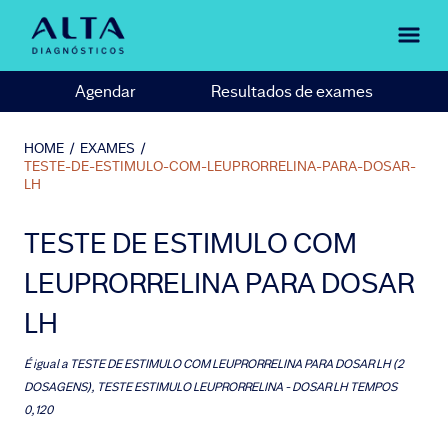
Agendar
Resultados de exames
HOME
/
EXAMES
/
TESTE-DE-ESTIMULO-COM-LEUPRORRELINA-PARA-DOSAR-
LH
TESTE DE ESTIMULO COM
LEUPRORRELINA PARA DOSAR
LH
É igual a
TESTE DE ESTIMULO COM LEUPRORRELINA PARA DOSAR LH (2
DOSAGENS), TESTE ESTIMULO LEUPRORRELINA - DOSAR LH TEMPOS
0,120