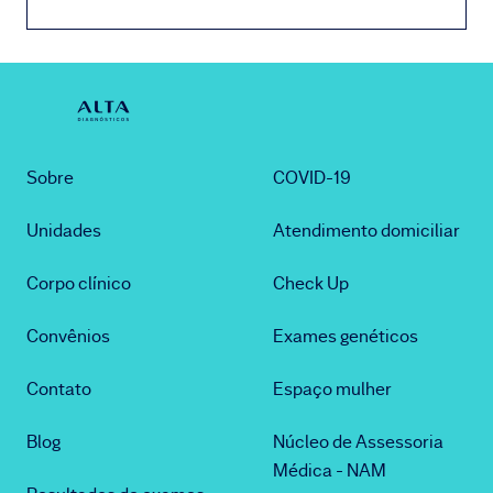
Sobre
COVID-19
Unidades
Atendimento domiciliar
Corpo clínico
Check Up
Convênios
Exames genéticos
Contato
Espaço mulher
Blog
Núcleo de Assessoria
Médica - NAM