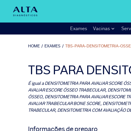
Exames
Vacinas
Serv
HOME
/
EXAMES
/
TBS-PARA-DENSITOMETRIA-OSSE
TBS PARA DENSI
É igual a
DENSITOMETRIA PARA AVALIAR SCORE ÓS
AVALIAR ESCORE ÓSSEO TRABECULAR, DENSITOME
ÓSSEO, DENSITOMETRIA PARA AVALIAR ESCORE T
AVALIAR TRABECULAR BONE SCORE, DENSITOMET
TRABECULAR, DENSITOMETRIA COM AVALIAÇÃO D
Informações de preparo