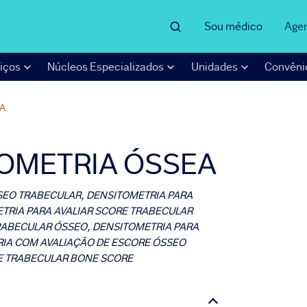
Sou médico
Age
iços
Núcleos Especializados
Unidades
Convêni
A
TOMETRIA ÓSSEA
SEO TRABECULAR, DENSITOMETRIA PARA
TRIA PARA AVALIAR SCORE TRABECULAR
RABECULAR ÓSSEO, DENSITOMETRIA PARA
RIA COM AVALIAÇÃO DE ESCORE ÓSSEO
E TRABECULAR BONE SCORE