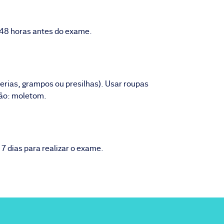
48 horas antes do exame.
terias, grampos ou presilhas). Usar roupas
tão: moletom.
 7 dias para realizar o exame.