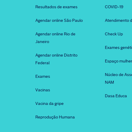
Resultados de exames
COVID-19
Agendar online São Paulo
Atendimento d
Agendar online Rio de
Check Up
Janeiro
Exames genét
Agendar online Distrito
Espaço mulhe
Federal
Núcleo de Ass
Exames
NAM
Vacinas
Dasa Educa
Vacina da gripe
Reprodução Humana