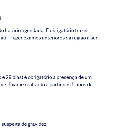
o
 horário agendado. É obrigatório trazer
ão. Trazer exames anteriores da região a ser
 e 29 dias) é obrigatório a presença de um
me. Exame realizado a partir dos 5 anos de
suspeita de gravidez.