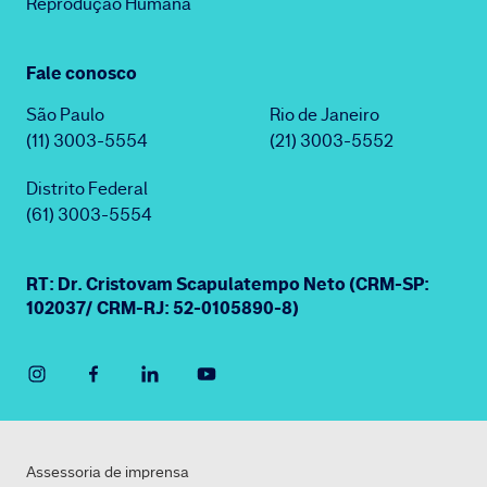
Reprodução Humana
Fale conosco
São Paulo
Rio de Janeiro
(11) 3003-5554
(21) 3003-5552
Distrito Federal
(61) 3003-5554
RT: Dr. Cristovam Scapulatempo Neto (CRM-SP:
102037/ CRM-RJ: 52-0105890-8)
Assessoria de imprensa