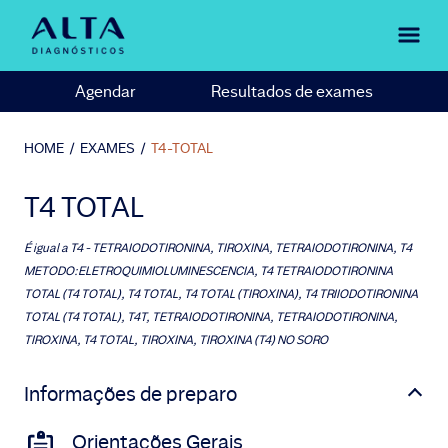
Agendar
Resultados de exames
HOME
/
EXAMES
/
T4-TOTAL
T4 TOTAL
É igual a
T4 - TETRAIODOTIRONINA, TIROXINA, TETRAIODOTIRONINA, T4
METODO:ELETROQUIMIOLUMINESCENCIA, T4 TETRAIODOTIRONINA
TOTAL (T4 TOTAL), T4 TOTAL, T4 TOTAL (TIROXINA), T4 TRIIODOTIRONINA
TOTAL (T4 TOTAL), T4T, TETRAIODOTIRONINA, TETRAIODOTIRONINA,
TIROXINA, T4 TOTAL, TIROXINA, TIROXINA (T4) NO SORO
Informações de preparo
Orientações Gerais