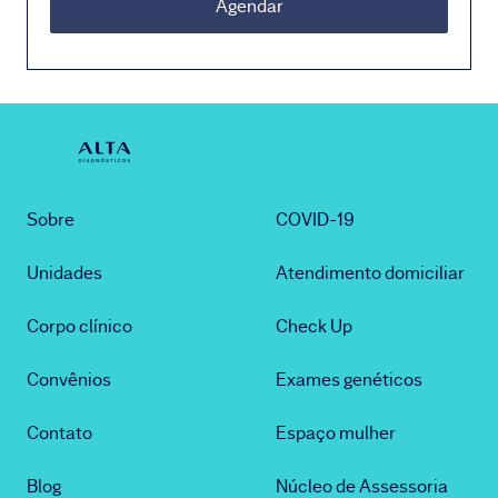
Agendar
Sobre
COVID-19
Unidades
Atendimento domiciliar
Corpo clínico
Check Up
Convênios
Exames genéticos
Contato
Espaço mulher
Blog
Núcleo de Assessoria