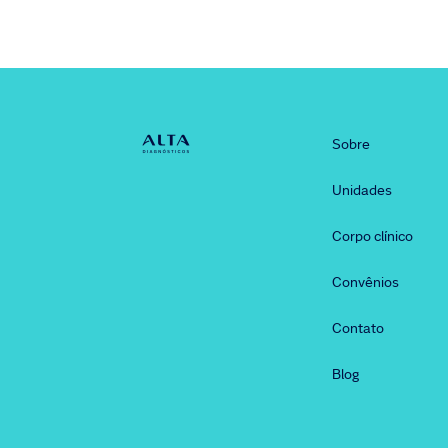
Sobre
Unidades
Corpo clínico
Convênios
Contato
Blog