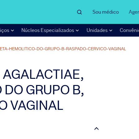
Sou médico
Age
iços
Núcleos Especializados
Unidades
Convêni
ETA-HEMOLITICO-DO-GRUPO-B-RASPADO-CERVICO-VAGINAL
AGALACTIAE,
 DO GRUPO B,
O VAGINAL