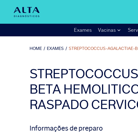
Exames
Vacinas
Serv
HOME
/
EXAMES
/
STREPTOCOCCUS-AGALACTIAE-B
STREPTOCOCCUS 
BETA HEMOLITICO
RASPADO CERVIC
Informações de preparo