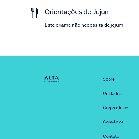
Orientações de Jejum
Este exame não necessita de jejum
Sobre
Unidades
Corpo clínico
Convênios
Contato