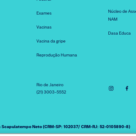
Núcleo de Ass
Exames
NAM
Vacinas
Dasa Educa
Vacina da gripe
Reprodução Humana
Rio de Janeiro
(21) 3003-5552
am Scapulatempo Neto (CRM-SP: 102037/ CRM-RJ: 52-0105890-8)