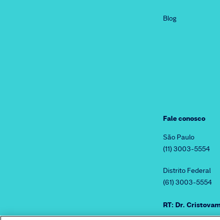
Blog
Fale conosco
São Paulo
(11) 3003-5554
Distrito Federal
(61) 3003-5554
RT: Dr. Cristov