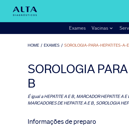
Exames
Vacinas
Serv
HOME
/
EXAMES
/
SOROLOGIA-PARA-HEPATITES-A-E
SOROLOGIA PARA 
B
É igual a
HEPATITE A E B, MARCADOR HEPATITE A E 
MARCADORES DE HEPATITE A E B, SOROLOGIA HEPA
Informações de preparo