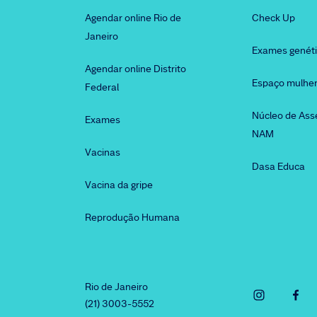
Agendar online Rio de
Check Up
Janeiro
Exames genét
Agendar online Distrito
Espaço mulhe
Federal
Núcleo de Ass
Exames
NAM
Vacinas
Dasa Educa
Vacina da gripe
Reprodução Humana
Rio de Janeiro
(21) 3003-5552