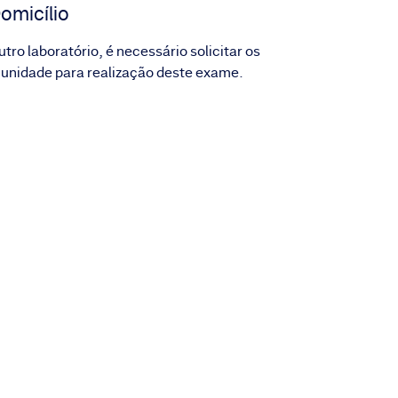
omicílio
tro laboratório, é necessário solicitar os
 unidade para realização deste exame.