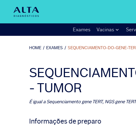
Exames
Vacinas
Serv
HOME
/
EXAMES
/
SEQUENCIAMENTO-DO-GENE-TER
SEQUENCIAMENTO
- TUMOR
É igual a
Sequenciamento gene TERT, NGS gene TERT
Informações de preparo