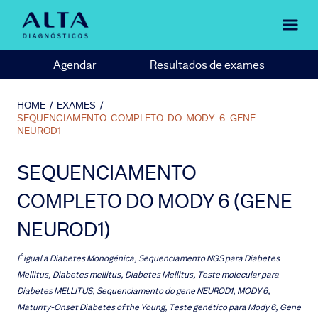
Agendar
Resultados de exames
HOME
/
EXAMES
/
SEQUENCIAMENTO-COMPLETO-DO-MODY-6-GENE-
NEUROD1
SEQUENCIAMENTO
COMPLETO DO MODY 6 (GENE
NEUROD1)
É igual a
Diabetes Monogénica, Sequenciamento NGS para Diabetes
Mellitus, Diabetes mellitus, Diabetes Mellitus, Teste molecular para
Diabetes MELLITUS, Sequenciamento do gene NEUROD1, MODY 6,
Maturity-Onset Diabetes of the Young, Teste genético para Mody 6, Gene