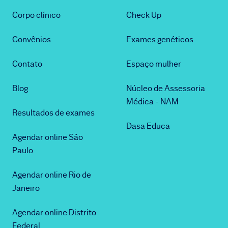
Corpo clínico
Check Up
Convênios
Exames genéticos
Contato
Espaço mulher
Blog
Núcleo de Assessoria
Médica - NAM
Resultados de exames
Dasa Educa
Agendar online São
Paulo
Agendar online Rio de
Janeiro
Agendar online Distrito
Federal