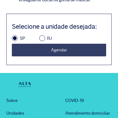
Selecione a unidade desejada
:
SP
RJ
Agendar
Sobre
COVID-19
Unidades
Atendimento domiciliar