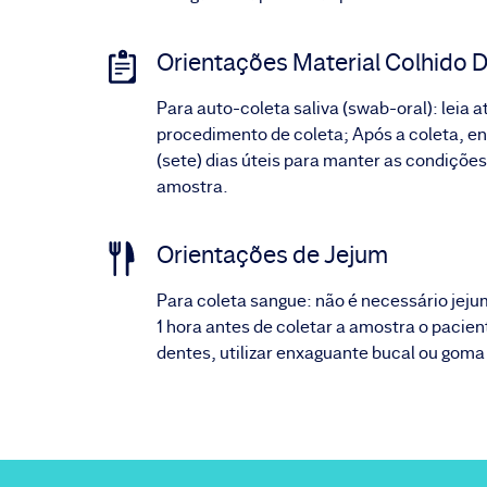
Orientações Material Colhido D
Para auto-coleta saliva (swab-oral): leia 
procedimento de coleta; Após a coleta, env
(sete) dias úteis para manter as condições
amostra.
Orientações de Jejum
Para coleta sangue: não é necessário jeju
1 hora antes de coletar a amostra o pacie
dentes, utilizar enxaguante bucal ou goma