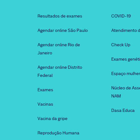
Resultados de exames
COVID-19
Agendar online São Paulo
Atendimento d
Agendar online Rio de
Check Up
Janeiro
Exames genét
Agendar online Distrito
Espaço mulhe
Federal
Núcleo de Ass
Exames
NAM
Vacinas
Dasa Educa
Vacina da gripe
Reprodução Humana