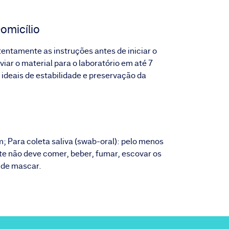
omicílio
atentamente as instruções antes de iniciar o
iar o material para o laboratório em até 7
 ideais de estabilidade e preservação da
m; Para coleta saliva (swab-oral): pelo menos
nte não deve comer, beber, fumar, escovar os
 de mascar.