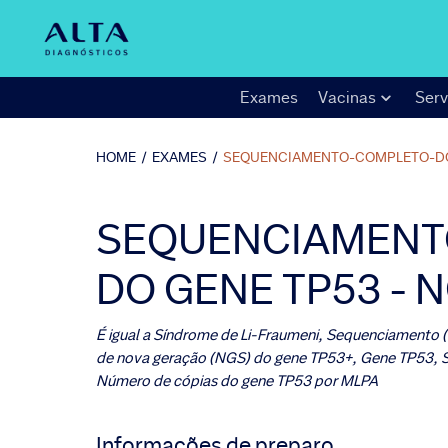
Exames
Vacinas
Serv
HOME
/
EXAMES
/
SEQUENCIAMENTO-COMPLETO-D
SEQUENCIAMENT
DO GENE TP53 - 
É igual a
Síndrome de Li-Fraumeni, Sequenciamento
de nova geração (NGS) do gene TP53+, Gene TP53,
Número de cópias do gene TP53 por MLPA
Informações de preparo