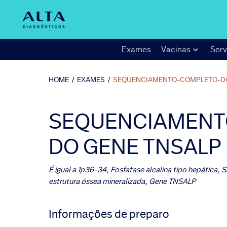
Exames
Vacinas
Serv
HOME
/
EXAMES
/
SEQUENCIAMENTO-COMPLETO-D
SEQUENCIAMENT
DO GENE TNSALP 
É igual a
1p36-34, Fosfatase alcalina tipo hepática,
estrutura óssea mineralizada, Gene TNSALP
Informações de preparo