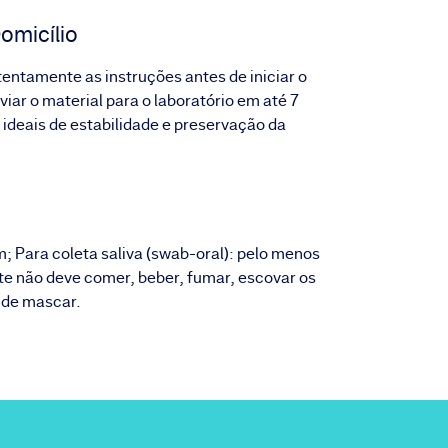
omicílio
atentamente as instruções antes de iniciar o
iar o material para o laboratório em até 7
 ideais de estabilidade e preservação da
m; Para coleta saliva (swab-oral): pelo menos
nte não deve comer, beber, fumar, escovar os
 de mascar.