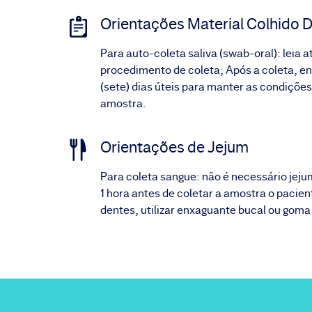
Orientações Material Colhido D
Para auto-coleta saliva (swab-oral): leia 
procedimento de coleta; Após a coleta, env
(sete) dias úteis para manter as condições
amostra.
Orientações de Jejum
Para coleta sangue: não é necessário jeju
1 hora antes de coletar a amostra o pacie
dentes, utilizar enxaguante bucal ou goma