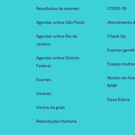
Resultados de exames
COVID-19
Agendar online São Paulo
Atendimento d
Agendar online Rio de
Check Up
Janeiro
Exames genét
Agendar online Distrito
Espaço mulhe
Federal
Núcleo de Ass
Exames
NAM
Vacinas
Dasa Educa
Vacina da gripe
Reprodução Humana