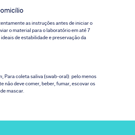
omicílio
atentamente as instruções antes de iniciar o
iar o material para o laboratório em até 7
 ideais de estabilidade e preservação da
m; Para coleta saliva (swab-oral): pelo menos
nte não deve comer, beber, fumar, escovar os
 de mascar.