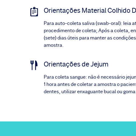
Orientações Material Colhido D
Para auto-coleta saliva (swab-oral): leia 
procedimento de coleta; Após a coleta, env
(sete) dias úteis para manter as condições
amostra.
Orientações de Jejum
Para coleta sangue: não é necessário jeju
1 hora antes de coletar a amostra o pacie
dentes, utilizar enxaguante bucal ou goma