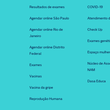
Resultados de exames
COVID-19
Agendar online São Paulo
Atendimento d
Agendar online Rio de
Check Up
Janeiro
Exames genét
Agendar online Distrito
Espaço mulhe
Federal
Núcleo de Ass
Exames
NAM
Vacinas
Dasa Educa
Vacina da gripe
Reprodução Humana