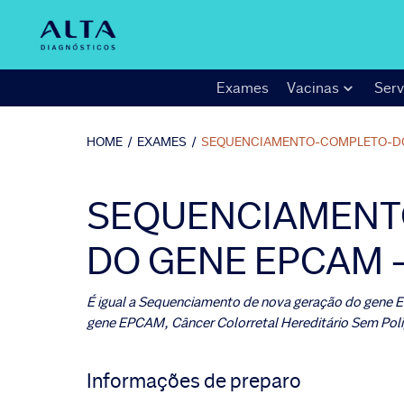
Exames
Vacinas
Serv
HOME
/
EXAMES
/
SEQUENCIAMENTO-COMPLETO-D
SEQUENCIAMENT
DO GENE EPCAM 
É igual a
Sequenciamento de nova geração do gene
gene EPCAM, Câncer Colorretal Hereditário Sem Pol
Informações de preparo