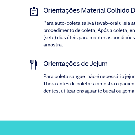
Orientações Material Colhido D
Para auto-coleta saliva (swab-oral): leia 
procedimento de coleta; Após a coleta, env
(sete) dias úteis para manter as condições
amostra.
Orientações de Jejum
Para coleta sangue: não é necessário jeju
1 hora antes de coletar a amostra o pacie
dentes, utilizar enxaguante bucal ou goma