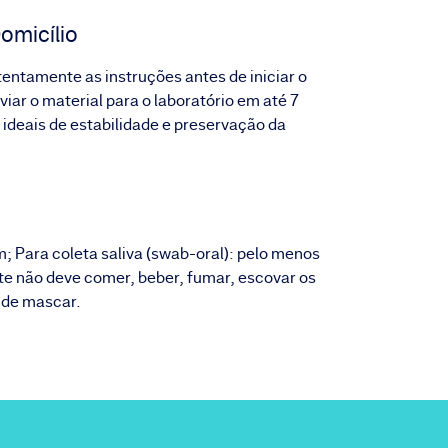
omicílio
atentamente as instruções antes de iniciar o
iar o material para o laboratório em até 7
 ideais de estabilidade e preservação da
m; Para coleta saliva (swab-oral): pelo menos
nte não deve comer, beber, fumar, escovar os
 de mascar.