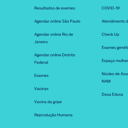
Resultados de exames
COVID-19
Agendar online São Paulo
Atendimento d
Agendar online Rio de
Check Up
Janeiro
Exames genét
Agendar online Distrito
Espaço mulhe
Federal
Núcleo de Ass
Exames
NAM
Vacinas
Dasa Educa
Vacina da gripe
Reprodução Humana