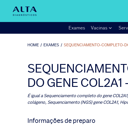
Exames
Vacinas
Serv
HOME
/
EXAMES
/
SEQUENCIAMENTO-COMPLETO-D
SEQUENCIAMENT
DO GENE COL2A1 
É igual a
Sequenciamento completo do gene COL2A1,
colágeno, Sequenciamento (NGS) gene COL2A1, Hi
Informações de preparo