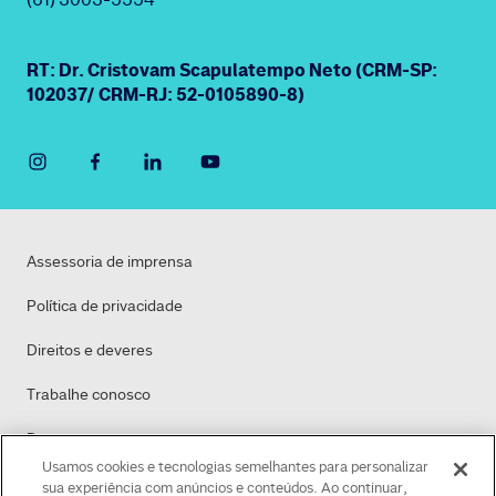
RT: Dr. Cristovam Scapulatempo Neto (CRM-SP:
102037/ CRM-RJ: 52-0105890-8)
Assessoria de imprensa
Política de privacidade
Direitos e deveres
Trabalhe conosco
Dasa
Usamos cookies e tecnologias semelhantes para personalizar
Política de Cookies
sua experiência com anúncios e conteúdos. Ao continuar,