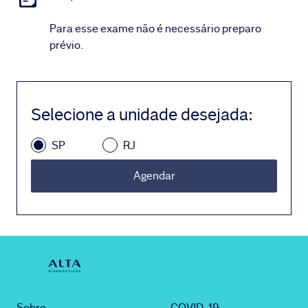
Para esse exame não é necessário preparo
prévio.
Selecione a unidade desejada
:
SP
RJ
Agendar
Sobre
COVID-19