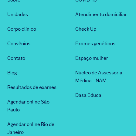
Unidades
Atendimento domiciliar
Corpo clínico
Check Up
Convênios
Exames genéticos
Contato
Espaço mulher
Blog
Núcleo de Assessoria
Médica - NAM
Resultados de exames
Dasa Educa
Agendar online São
Paulo
Agendar online Rio de
Janeiro