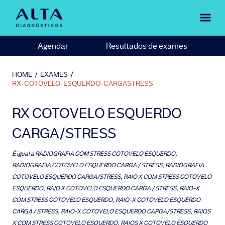
Agendar
Resultados de exames
HOME
/
EXAMES
/
RX-COTOVELO-ESQUERDO-CARGASTRESS
RX COTOVELO ESQUERDO
CARGA/STRESS
É igual a
RADIOGRAFIA COM STRESS COTOVELO ESQUERDO,
RADIOGRAFIA COTOVELO ESQUERDO CARGA / STRESS, RADIOGRAFIA
COTOVELO ESQUERDO CARGA/STRESS, RAIO X COM STRESS COTOVELO
ESQUERDO, RAIO X COTOVELO ESQUERDO CARGA / STRESS, RAIO-X
COM STRESS COTOVELO ESQUERDO, RAIO-X COTOVELO ESQUERDO
CARGA / STRESS, RAIO-X COTOVELO ESQUERDO CARGA/STRESS, RAIOS
X COM STRESS COTOVELO ESQUERDO, RAIOS X COTOVELO ESQUERDO