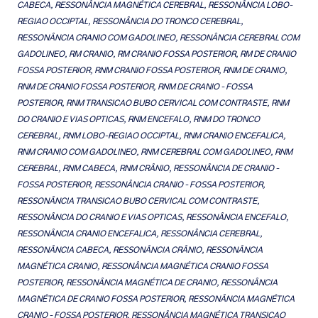
CABECA, RESSONÂNCIA MAGNÉTICA CEREBRAL, RESSONÂNCIA LOBO-
REGIAO OCCIPTAL, RESSONÂNCIA DO TRONCO CEREBRAL,
RESSONÂNCIA CRANIO COM GADOLINEO, RESSONÂNCIA CEREBRAL COM
GADOLINEO, RM CRANIO, RM CRANIO FOSSA POSTERIOR, RM DE CRANIO
FOSSA POSTERIOR, RNM CRANIO FOSSA POSTERIOR, RNM DE CRANIO,
RNM DE CRANIO FOSSA POSTERIOR, RNM DE CRANIO - FOSSA
POSTERIOR, RNM TRANSICAO BUBO CERVICAL COM CONTRASTE, RNM
DO CRANIO E VIAS OPTICAS, RNM ENCEFALO, RNM DO TRONCO
CEREBRAL, RNM LOBO-REGIAO OCCIPTAL, RNM CRANIO ENCEFALICA,
RNM CRANIO COM GADOLINEO, RNM CEREBRAL COM GADOLINEO, RNM
CEREBRAL, RNM CABECA, RNM CRÂNIO, RESSONÂNCIA DE CRANIO -
FOSSA POSTERIOR, RESSONÂNCIA CRANIO - FOSSA POSTERIOR,
RESSONÂNCIA TRANSICAO BUBO CERVICAL COM CONTRASTE,
RESSONÂNCIA DO CRANIO E VIAS OPTICAS, RESSONÂNCIA ENCEFALO,
RESSONÂNCIA CRANIO ENCEFALICA, RESSONÂNCIA CEREBRAL,
RESSONÂNCIA CABECA, RESSONÂNCIA CRÂNIO, RESSONÂNCIA
MAGNÉTICA CRANIO, RESSONÂNCIA MAGNÉTICA CRANIO FOSSA
POSTERIOR, RESSONÂNCIA MAGNÉTICA DE CRANIO, RESSONÂNCIA
MAGNÉTICA DE CRANIO FOSSA POSTERIOR, RESSONÂNCIA MAGNÉTICA
CRANIO - FOSSA POSTERIOR, RESSONÂNCIA MAGNÉTICA TRANSICAO