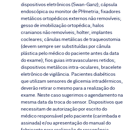
dispositivos eletrônicos (Swan-Ganz); cápsula
endoscópica ou monitor de PHmetria; fixadores
metálicos ortopédicos externos não removíveis;
gesso de imobilização ortopédica; halos
cranianos não removíveis; holter; implantes
cocleares; cânulas metálicas de traqueostomia
(devem sempre ser substituídas por cânula
plástica pelo médico do paciente antes da data
do exame); fios guias intravasculares retidos;
dispositivos metálicos intra-oculares, bracelete
eletrônico de vigilância. Pacientes diabéticos
que utilizam sensores de glicemia intradérmicos,
deverão retirar o mesmo para a realização do
exame. Neste caso sugerimos o agendamento na
mesma data da troca do sensor. Dispositivos que
necessitam de autorização por escrito do
médico responsável pelo paciente (carimbada e
assinada) e/ou apresentação do manual do
fabricante para realização de ressonância