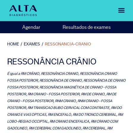
Agendar
Resultados de exames
HOME
/
EXAMES
/
RESSONANCIA-CRANIO
RESSONÂNCIA CRÂNIO
É igual a
RM CRÂNIO, RESSONÂNCIA CRANIO, RESSONÂNCIA CRANIO
FOSSA POSTERIOR, RESSONÂNCIA DE CRANIO, RESSONÂNCIA DE CRANIO
FOSSA POSTERIOR, RESSONÂNCIA MAGNÉTICA DE CRANIO - FOSSA
POSTERIOR, RM CRANIO - FOSSA POSTERIOR, RM DE CRANIO, RM DE
CRANIO - FOSSA POSTERIOR, RNM CRANIO, RNM CRANIO - FOSSA
POSTERIOR, RM TRANSICAO BUBO CERVICAL COM CONTRASTE, RM DO
CRANIO E VIAS OPTICAS, RM ENCEFALO, RM DO TRONCO CEREBRAL, RM
LOBO-REGIAO OCCIPTAL, RM CRANIO ENCEFALICA, RM CRANIO COM
GADOLINEO, RM CEREBRAL COM GADOLINEO, RM CEREBRAL, RM