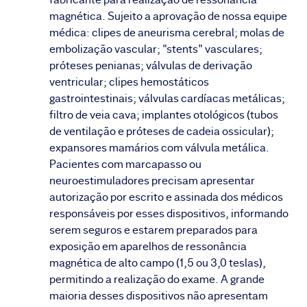
magnética. Sujeito a aprovação de nossa equipe
médica: clipes de aneurisma cerebral; molas de
embolização vascular; "stents" vasculares;
próteses penianas; válvulas de derivação
ventricular; clipes hemostáticos
gastrointestinais; válvulas cardíacas metálicas;
filtro de veia cava; implantes otológicos (tubos
de ventilação e próteses de cadeia ossicular);
expansores mamários com válvula metálica.
Pacientes com marcapasso ou
neuroestimuladores precisam apresentar
autorização por escrito e assinada dos médicos
responsáveis por esses dispositivos, informando
serem seguros e estarem preparados para
exposição em aparelhos de ressonância
magnética de alto campo (1,5 ou 3,0 teslas),
permitindo a realização do exame. A grande
maioria desses dispositivos não apresentam