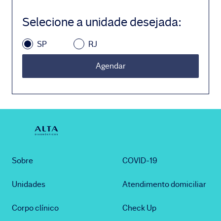
Selecione a unidade desejada
:
SP
RJ
Agendar
Sobre
COVID-19
Unidades
Atendimento domiciliar
Corpo clínico
Check Up