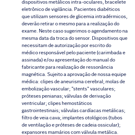
dispositivos metálicos intra-oculares, bracelete
eletrônico de vigilância. Pacientes diabéticos
que utilizam sensores de glicemia intradérmicos,
deverão retirar o mesmo para a realização do
exame. Neste caso sugerimos o agendamento na
mesma data da troca do sensor. Dispositivos que
necessitam de autorização por escrito do
médico responsável pelo paciente (carimbada e
assinada) e/ou apresentação do manual do
fabricante para realização de ressonância
magnética. Sujeito a aprovação de nossa equipe
médica: clipes de aneurisma cerebral; molas de
embolização vascular; "stents" vasculares;
próteses penianas; válvulas de derivação
ventricular; clipes hemostáticos
gastrointestinais; válvulas cardíacas metálicas;
filtro de veia cava; implantes otológicos (tubos
de ventilação e próteses de cadeia ossicular);
expansores mamários com válvula metálica.