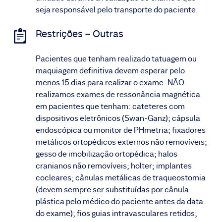
seja responsável pelo transporte do paciente.
Restrições – Outras
Pacientes que tenham realizado tatuagem ou
maquiagem definitiva devem esperar pelo
menos 15 dias para realizar o exame. NÃO
realizamos exames de ressonância magnética
em pacientes que tenham: cateteres com
dispositivos eletrônicos (Swan-Ganz); cápsula
endoscópica ou monitor de PHmetria; fixadores
metálicos ortopédicos externos não removíveis;
gesso de imobilização ortopédica; halos
cranianos não removíveis; holter; implantes
cocleares; cânulas metálicas de traqueostomia
(devem sempre ser substituídas por cânula
plástica pelo médico do paciente antes da data
do exame); fios guias intravasculares retidos;