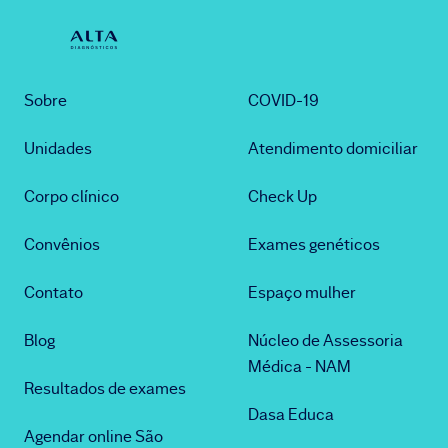
Sobre
COVID-19
Unidades
Atendimento domiciliar
Corpo clínico
Check Up
Convênios
Exames genéticos
Contato
Espaço mulher
Blog
Núcleo de Assessoria
Médica - NAM
Resultados de exames
Dasa Educa
Agendar online São