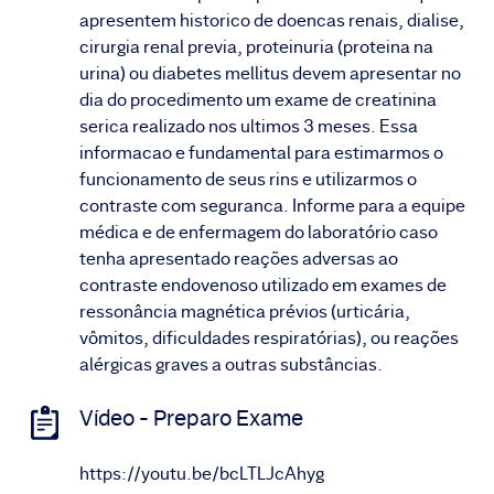
apresentem historico de doencas renais, dialise,
cirurgia renal previa, proteinuria (proteina na
urina) ou diabetes mellitus devem apresentar no
dia do procedimento um exame de creatinina
serica realizado nos ultimos 3 meses. Essa
informacao e fundamental para estimarmos o
funcionamento de seus rins e utilizarmos o
contraste com seguranca. Informe para a equipe
médica e de enfermagem do laboratório caso
tenha apresentado reações adversas ao
contraste endovenoso utilizado em exames de
ressonância magnética prévios (urticária,
vômitos, dificuldades respiratórias), ou reações
alérgicas graves a outras substâncias.
Vídeo - Preparo Exame
https://youtu.be/bcLTLJcAhyg