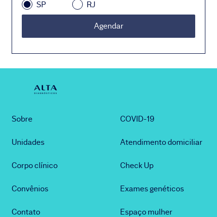
SP
RJ
Agendar
Sobre
COVID-19
Unidades
Atendimento domiciliar
Corpo clínico
Check Up
Convênios
Exames genéticos
Contato
Espaço mulher