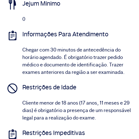
Jejum Mínimo
0
Informações Para Atendimento
Chegar com 30 minutos de antecedência do
horário agendado. É obrigatório trazer pedido
médico e documento de identificação. Trazer
exames anteriores da região a ser examinada.
Restrições de Idade
Cliente menor de 18 anos (17 anos, 11 meses e 29
dias) é obrigatório a presença de um responsável
legal para a realização do exame.
Restrições Impeditivas