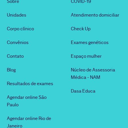
Sobre
COVID-19
Unidades
Atendimento domiciliar
Corpo clínico
Check Up
Convênios
Exames genéticos
Contato
Espaço mulher
Blog
Núcleo de Assessoria
Médica - NAM
Resultados de exames
Dasa Educa
Agendar online São
Paulo
Agendar online Rio de
Janeiro