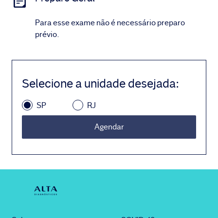
Para esse exame não é necessário preparo
prévio.
Selecione a unidade desejada
:
SP
RJ
Agendar