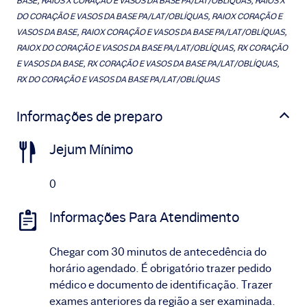
BASE, RAIOS X CORAÇÃO E VASOS DA BASE PA/LAT/OBLÍQUAS, RAIOS X
DO CORAÇÃO E VASOS DA BASE PA/LAT/OBLÍQUAS, RAIOX CORAÇÃO E
VASOS DA BASE, RAIOX CORAÇÃO E VASOS DA BASE PA/LAT/OBLÍQUAS,
RAIOX DO CORAÇÃO E VASOS DA BASE PA/LAT/OBLÍQUAS, RX CORAÇÃO
E VASOS DA BASE, RX CORAÇÃO E VASOS DA BASE PA/LAT/OBLÍQUAS,
RX DO CORAÇÃO E VASOS DA BASE PA/LAT/OBLÍQUAS
Informações de preparo
Jejum Mínimo
0
Informações Para Atendimento
Chegar com 30 minutos de antecedência do
horário agendado. É obrigatório trazer pedido
médico e documento de identificação. Trazer
exames anteriores da região a ser examinada.