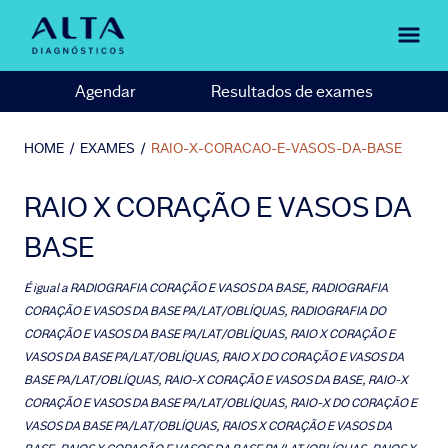
Agendar
Resultados de exames
HOME
/
EXAMES
/
RAIO-X-CORACAO-E-VASOS-DA-BASE
RAIO X CORAÇÃO E VASOS DA
BASE
É igual a
RADIOGRAFIA CORAÇÃO E VASOS DA BASE, RADIOGRAFIA
CORAÇÃO E VASOS DA BASE PA/LAT/OBLÍQUAS, RADIOGRAFIA DO
CORAÇÃO E VASOS DA BASE PA/LAT/OBLÍQUAS, RAIO X CORAÇÃO E
VASOS DA BASE PA/LAT/OBLÍQUAS, RAIO X DO CORAÇÃO E VASOS DA
BASE PA/LAT/OBLÍQUAS, RAIO-X CORAÇÃO E VASOS DA BASE, RAIO-X
CORAÇÃO E VASOS DA BASE PA/LAT/OBLÍQUAS, RAIO-X DO CORAÇÃO E
VASOS DA BASE PA/LAT/OBLÍQUAS, RAIOS X CORAÇÃO E VASOS DA