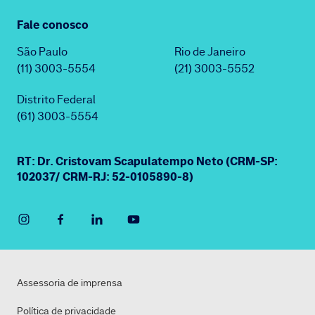
Fale conosco
São Paulo
Rio de Janeiro
(11) 3003-5554
(21) 3003-5552
Distrito Federal
(61) 3003-5554
RT: Dr. Cristovam Scapulatempo Neto (CRM-SP:
102037/ CRM-RJ: 52-0105890-8)
Assessoria de imprensa
Política de privacidade