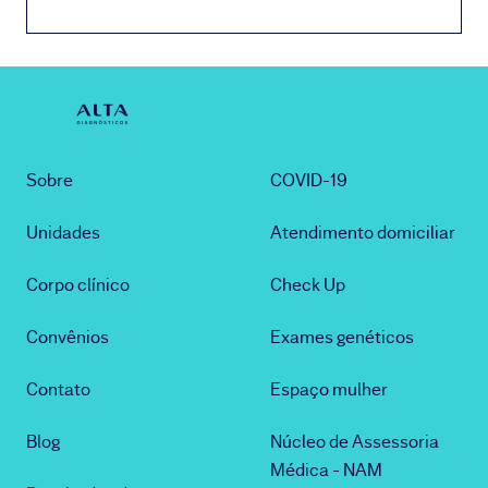
Sobre
COVID-19
Unidades
Atendimento domiciliar
Corpo clínico
Check Up
Convênios
Exames genéticos
Contato
Espaço mulher
Blog
Núcleo de Assessoria
Médica - NAM