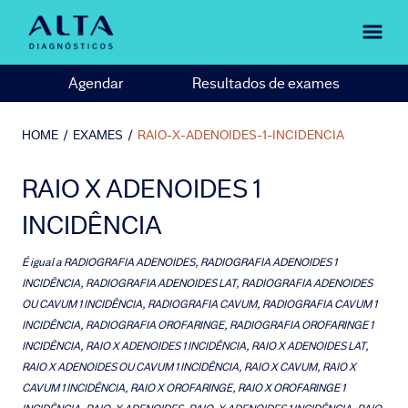
Agendar
Resultados de exames
HOME
/
EXAMES
/
RAIO-X-ADENOIDES-1-INCIDENCIA
RAIO X ADENOIDES 1
INCIDÊNCIA
É igual a
RADIOGRAFIA ADENOIDES, RADIOGRAFIA ADENOIDES 1
INCIDÊNCIA, RADIOGRAFIA ADENOIDES LAT, RADIOGRAFIA ADENOIDES
OU CAVUM 1 INCIDÊNCIA, RADIOGRAFIA CAVUM, RADIOGRAFIA CAVUM 1
INCIDÊNCIA, RADIOGRAFIA OROFARINGE, RADIOGRAFIA OROFARINGE 1
INCIDÊNCIA, RAIO X ADENOIDES 1 INCIDÊNCIA, RAIO X ADENOIDES LAT,
RAIO X ADENOIDES OU CAVUM 1 INCIDÊNCIA, RAIO X CAVUM, RAIO X
CAVUM 1 INCIDÊNCIA, RAIO X OROFARINGE, RAIO X OROFARINGE 1