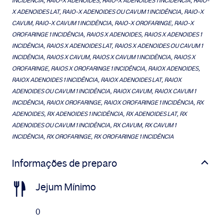
INCIDÊNCIA, RAIO-X ADENOIDES, RAIO-X ADENOIDES 1 INCIDÊNCIA, RAIO-
X ADENOIDES LAT, RAIO-X ADENOIDES OU CAVUM 1 INCIDÊNCIA, RAIO-X
CAVUM, RAIO-X CAVUM 1 INCIDÊNCIA, RAIO-X OROFARINGE, RAIO-X
OROFARINGE 1 INCIDÊNCIA, RAIOS X ADENOIDES, RAIOS X ADENOIDES 1
INCIDÊNCIA, RAIOS X ADENOIDES LAT, RAIOS X ADENOIDES OU CAVUM 1
INCIDÊNCIA, RAIOS X CAVUM, RAIOS X CAVUM 1 INCIDÊNCIA, RAIOS X
OROFARINGE, RAIOS X OROFARINGE 1 INCIDÊNCIA, RAIOX ADENOIDES,
RAIOX ADENOIDES 1 INCIDÊNCIA, RAIOX ADENOIDES LAT, RAIOX
ADENOIDES OU CAVUM 1 INCIDÊNCIA, RAIOX CAVUM, RAIOX CAVUM 1
INCIDÊNCIA, RAIOX OROFARINGE, RAIOX OROFARINGE 1 INCIDÊNCIA, RX
ADENOIDES, RX ADENOIDES 1 INCIDÊNCIA, RX ADENOIDES LAT, RX
ADENOIDES OU CAVUM 1 INCIDÊNCIA, RX CAVUM, RX CAVUM 1
INCIDÊNCIA, RX OROFARINGE, RX OROFARINGE 1 INCIDÊNCIA
Informações de preparo
Jejum Mínimo
0