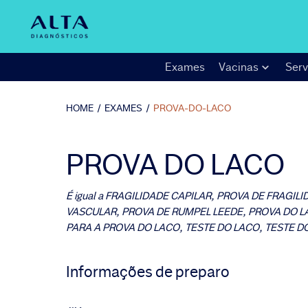
Exames
Vacinas
Serv
HOME
/
EXAMES
/
PROVA-DO-LACO
PROVA DO LACO
É igual a
FRAGILIDADE CAPILAR, PROVA DE FRAGILI
VASCULAR, PROVA DE RUMPEL LEEDE, PROVA DO L
PARA A PROVA DO LACO, TESTE DO LACO, TESTE 
Informações de preparo