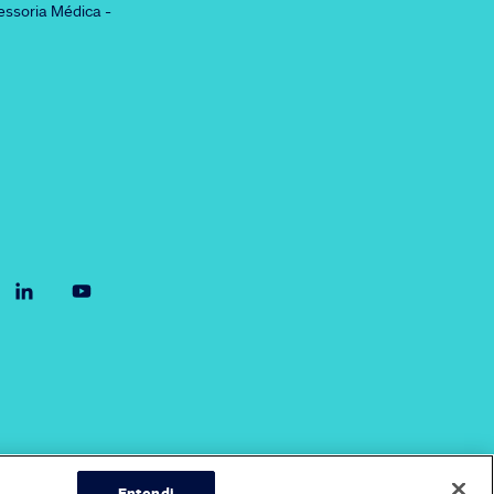
essoria Médica -
Entendi