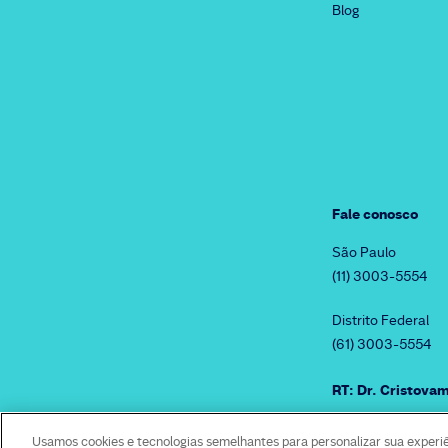
Blog
Fale conosco
São Paulo
(11) 3003-5554
Distrito Federal
(61) 3003-5554
RT: Dr. Cristov
Usamos cookies e tecnologias semelhantes para personalizar sua experi