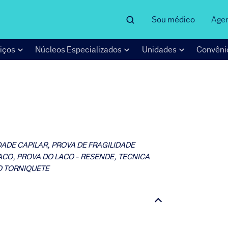
Sou médico
Age
iços
Núcleos Especializados
Unidades
Convêni
DADE CAPILAR, PROVA DE FRAGILIDADE
ACO, PROVA DO LACO - RESENDE, TECNICA
DO TORNIQUETE