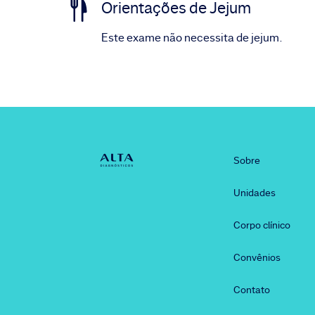
Orientações de Jejum
Este exame não necessita de jejum.
Sobre
Unidades
Corpo clínico
Convênios
Contato