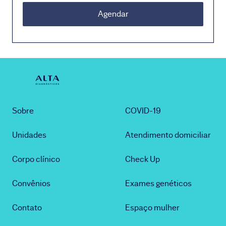
Agendar
Sobre
COVID-19
Unidades
Atendimento domiciliar
Corpo clínico
Check Up
Convênios
Exames genéticos
Contato
Espaço mulher