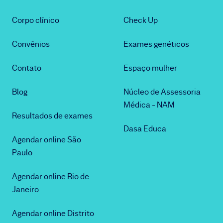
Corpo clínico
Check Up
Convênios
Exames genéticos
Contato
Espaço mulher
Blog
Núcleo de Assessoria
Médica - NAM
Resultados de exames
Dasa Educa
Agendar online São
Paulo
Agendar online Rio de
Janeiro
Agendar online Distrito