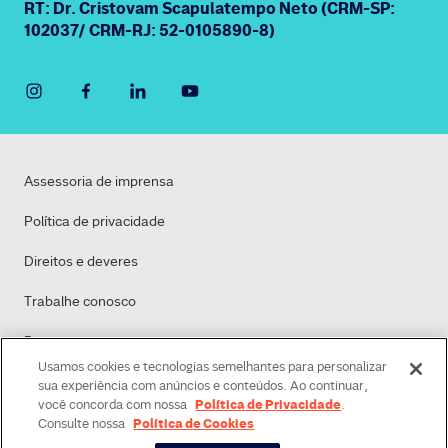
RT: Dr. Cristovam Scapulatempo Neto (CRM-SP:
102037/ CRM-RJ: 52-0105890-8)
Assessoria de imprensa
Política de privacidade
Direitos e deveres
Trabalhe conosco
Dasa
Usamos cookies e tecnologias semelhantes para personalizar
Política de Cookies
sua experiência com anúncios e conteúdos. Ao continuar,
Política de Privacidade
você concorda com nossa
.
Política de Cookies
Consulte nossa