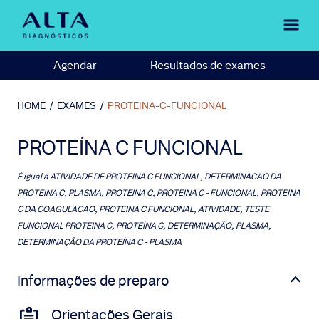
Agendar
Resultados de exames
HOME
/
EXAMES
/
PROTEINA-C-FUNCIONAL
PROTEÍNA C FUNCIONAL
É igual a
ATIVIDADE DE PROTEINA C FUNCIONAL, DETERMINACAO DA
PROTEINA C, PLASMA, PROTEINA C, PROTEINA C - FUNCIONAL, PROTEINA
C DA COAGULACAO, PROTEINA C FUNCIONAL, ATIVIDADE, TESTE
FUNCIONAL PROTEINA C, PROTEÍNA C, DETERMINAÇÃO, PLASMA,
DETERMINAÇÃO DA PROTEÍNA C - PLASMA
Informações de preparo
Orientações Gerais