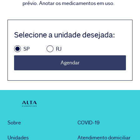
prévio. Anotar os medicamentos em uso.
Selecione a unidade desejada
:
SP
RJ
Agendar
Sobre
COVID-19
Unidades
Atendimento domiciliar