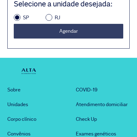
Selecione a unidade desejada
:
SP
RJ
Agendar
Sobre
COVID-19
Unidades
Atendimento domiciliar
Corpo clínico
Check Up
Convênios
Exames genéticos