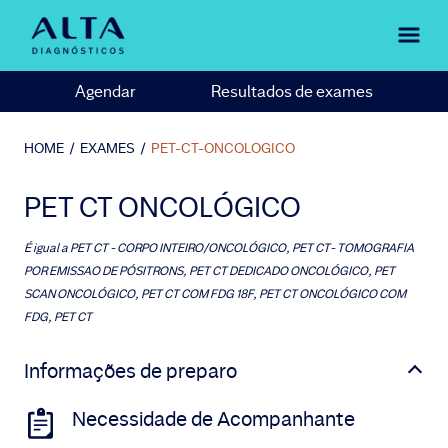
Agendar
Resultados de exames
HOME
/
EXAMES
/
PET-CT-ONCOLOGICO
PET CT ONCOLÓGICO
É igual a
PET CT - CORPO INTEIRO/ONCOLÓGICO, PET CT- TOMOGRAFIA
POR EMISSAO DE PÓSITRONS, PET CT DEDICADO ONCOLÓGICO, PET
SCAN ONCOLÓGICO, PET CT COM FDG 18F, PET CT ONCOLÓGICO COM
FDG, PET CT
Informações de preparo
Necessidade de Acompanhante