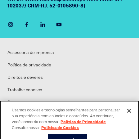
102037/ CRM-RJ: 52-0105890-8)
Assessoria de imprensa
Política de privacidade
Direitos e deveres
Trabalhe conosco
Dasa
Usamos cookies e tecnologias semelhantes para personalizar
Política de Cookies
sua experiência com anúncios e conteúdos. Ao continuar,
Política de Privacidade
você concorda com nossa
.
Política de Cookies
Consulte nossa