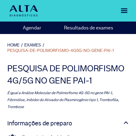
Agendar
Resultados de exames
HOME
/
EXAMES
/
PESQUISA-DE-POLIMORFISMO-4G5G-NO-GENE-PAI-1
PESQUISA DE POLIMORFISMO
4G/5G NO GENE PAI-1
É igual a
Análise Molecular de Polimorfismo 4G-5G no gene PAI-1,
Fibrinólise, Inibidor do Ativador do Plasminogênio tipo 1, Trombofilia,
Trombose
Informações de preparo