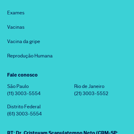
Exames
Vacinas
Vacina da gripe
Reprodução Humana
Fale conosco
São Paulo
Rio de Janeiro
(11) 3003-5554
(21) 3003-5552
Distrito Federal
(61) 3003-5554
RT: Dr. Cristovam Scapulatempo Neto (CRM-SP: