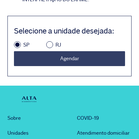
Selecione a unidade desejada
:
SP
RJ
Agendar
Sobre
COVID-19
Unidades
Atendimento domiciliar