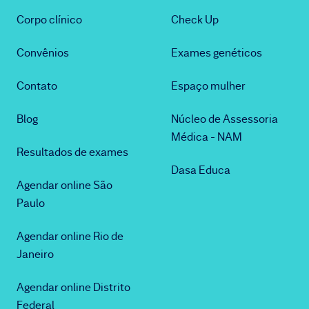
Corpo clínico
Check Up
Convênios
Exames genéticos
Contato
Espaço mulher
Blog
Núcleo de Assessoria
Médica - NAM
Resultados de exames
Dasa Educa
Agendar online São
Paulo
Agendar online Rio de
Janeiro
Agendar online Distrito
Federal