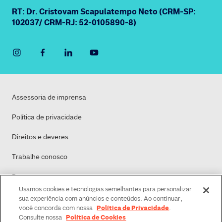
RT: Dr. Cristovam Scapulatempo Neto (CRM-SP:
102037/ CRM-RJ: 52-0105890-8)
Assessoria de imprensa
Política de privacidade
Direitos e deveres
Trabalhe conosco
Dasa
Usamos cookies e tecnologias semelhantes para personalizar
Política de Cookies
sua experiência com anúncios e conteúdos. Ao continuar,
Política de Privacidade
você concorda com nossa
.
Política de Cookies
Consulte nossa