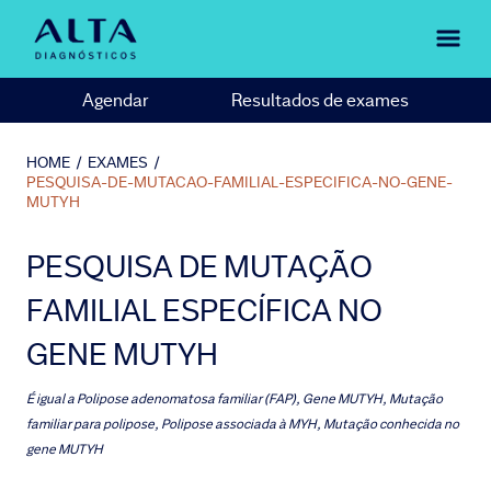
Agendar
Resultados de exames
HOME
/
EXAMES
/
PESQUISA-DE-MUTACAO-FAMILIAL-ESPECIFICA-NO-GENE-
MUTYH
PESQUISA DE MUTAÇÃO
FAMILIAL ESPECÍFICA NO
GENE MUTYH
É igual a
Polipose adenomatosa familiar (FAP), Gene MUTYH, Mutação
familiar para polipose, Polipose associada à MYH, Mutação conhecida no
gene MUTYH