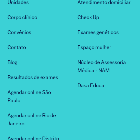
Unidades
Atendimento domiciliar
Corpo clínico
Check Up
Convênios
Exames genéticos
Contato
Espaço mulher
Blog
Núcleo de Assessoria
Médica - NAM
Resultados de exames
Dasa Educa
Agendar online São
Paulo
Agendar online Rio de
Janeiro
Agendar online Distrito