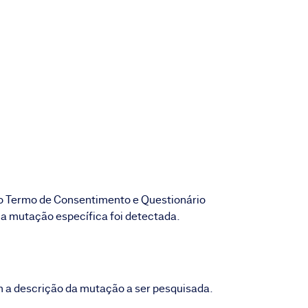
o Termo de Consentimento e Questionário
e a mutação específica foi detectada.
 a descrição da mutação a ser pesquisada.