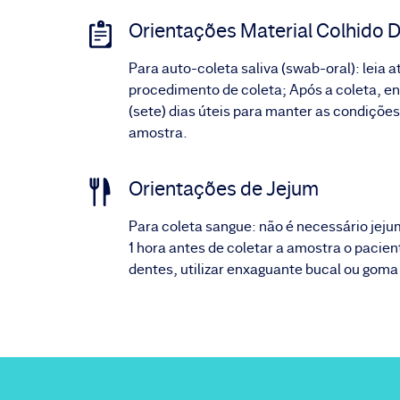
Orientações Material Colhido D
Para auto-coleta saliva (swab-oral): leia 
procedimento de coleta; Após a coleta, env
(sete) dias úteis para manter as condições
amostra.
Orientações de Jejum
Para coleta sangue: não é necessário jeju
1 hora antes de coletar a amostra o pacie
dentes, utilizar enxaguante bucal ou goma