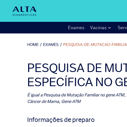
Exames
Vacinas
Serv
HOME
/
EXAMES
/
PESQUISA-DE-MUTACAO-FAMILIA
PESQUISA DE MUT
ESPECÍFICA NO G
É igual a
Pesquisa de Mutação Familiar no gene ATM,
Câncer de Mama, Gene ATM
Informações de preparo