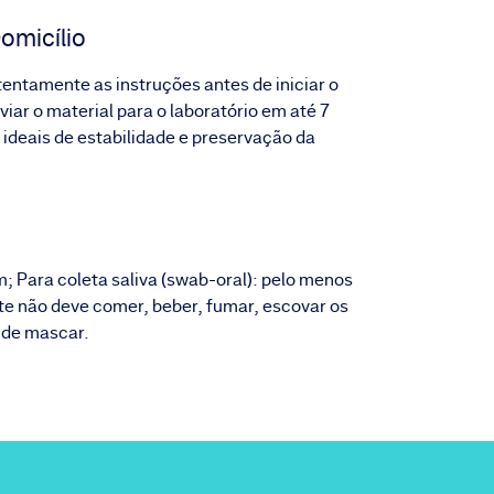
omicílio
atentamente as instruções antes de iniciar o
iar o material para o laboratório em até 7
 ideais de estabilidade e preservação da
m; Para coleta saliva (swab-oral): pelo menos
nte não deve comer, beber, fumar, escovar os
 de mascar.