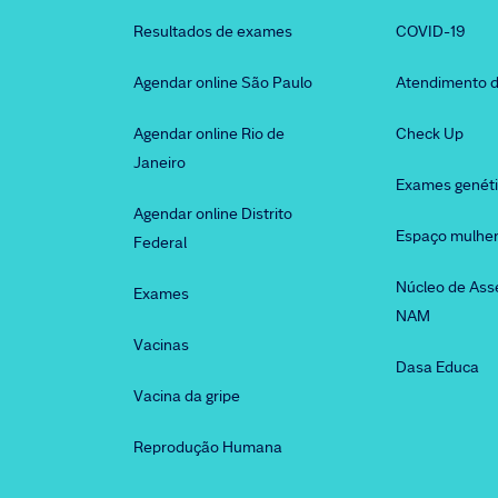
Resultados de exames
COVID-19
Agendar online São Paulo
Atendimento d
Agendar online Rio de
Check Up
Janeiro
Exames genét
Agendar online Distrito
Espaço mulhe
Federal
Núcleo de Ass
Exames
NAM
Vacinas
Dasa Educa
Vacina da gripe
Reprodução Humana