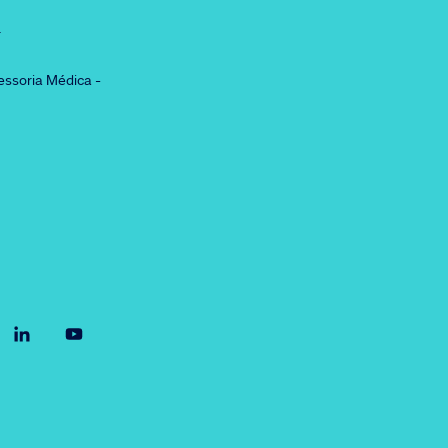
r
essoria Médica -