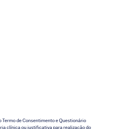
o Termo de Consentimento e Questionário
ia clínica ou justificativa para realização do