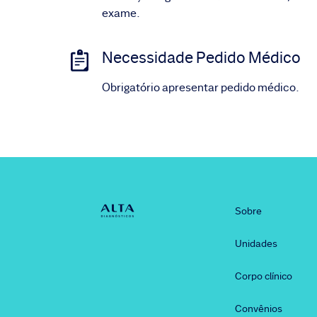
exame.
Necessidade Pedido Médico
Obrigatório apresentar pedido médico.
Sobre
Unidades
Corpo clínico
Convênios