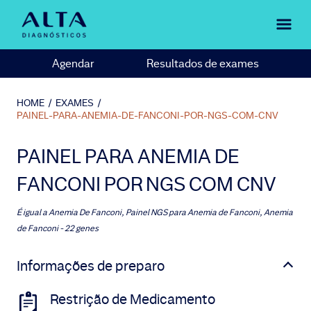
Agendar
Resultados de exames
HOME
/
EXAMES
/
PAINEL-PARA-ANEMIA-DE-FANCONI-POR-NGS-COM-CNV
PAINEL PARA ANEMIA DE
FANCONI POR NGS COM CNV
É igual a
Anemia De Fanconi, Painel NGS para Anemia de Fanconi, Anemia
de Fanconi - 22 genes
Informações de preparo
Restrição de Medicamento