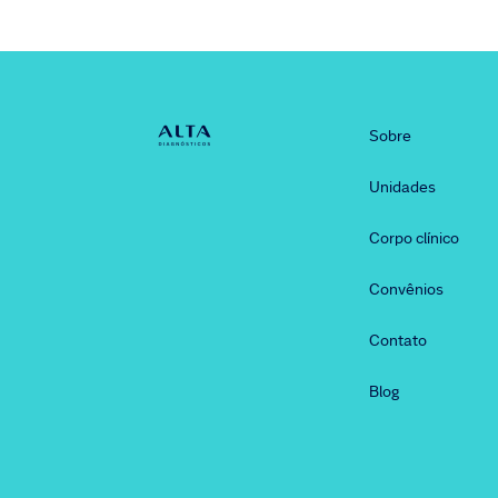
Sobre
Unidades
Corpo clínico
Convênios
Contato
Blog