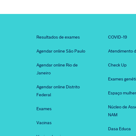
Resultados de exames
COVID-19
Agendar online São Paulo
Atendimento d
Agendar online Rio de
Check Up
Janeiro
Exames genét
Agendar online Distrito
Espaço mulhe
Federal
Núcleo de Ass
Exames
NAM
Vacinas
Dasa Educa