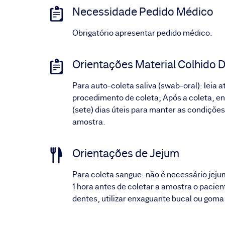
Necessidade Pedido Médico
Obrigatório apresentar pedido médico.
Orientações Material Colhido D
Para auto-coleta saliva (swab-oral): leia 
procedimento de coleta; Após a coleta, env
(sete) dias úteis para manter as condições
amostra.
Orientações de Jejum
Para coleta sangue: não é necessário jeju
1 hora antes de coletar a amostra o pacie
dentes, utilizar enxaguante bucal ou goma