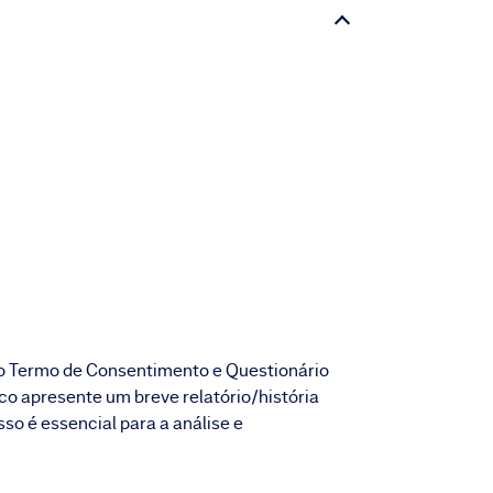
o Termo de Consentimento e Questionário
o apresente um breve relatório/história
sso é essencial para a análise e