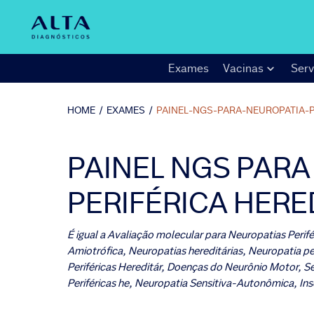
Exames
Vacinas
Serv
HOME
/
EXAMES
/
PAINEL-NGS-PARA-NEUROPATIA-P
PAINEL NGS PARA
PERIFÉRICA HERE
É igual a
Avaliação molecular para Neuropatias Perifé
Amiotrófica, Neuropatias hereditárias, Neuropatia pe
Periféricas Hereditár, Doenças do Neurônio Motor,
Periféricas he, Neuropatia Sensitiva-Autonômica, Ins