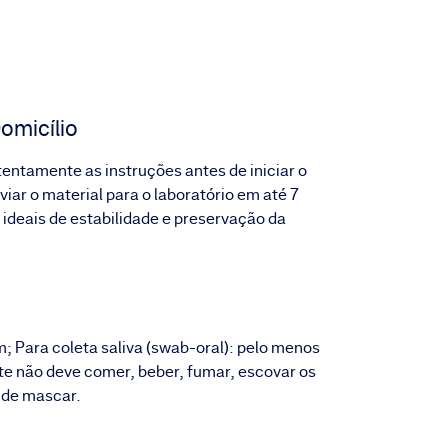
omicílio
atentamente as instruções antes de iniciar o
iar o material para o laboratório em até 7
 ideais de estabilidade e preservação da
m; Para coleta saliva (swab-oral): pelo menos
nte não deve comer, beber, fumar, escovar os
 de mascar.