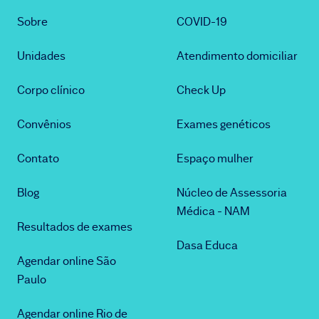
Sobre
COVID-19
Unidades
Atendimento domiciliar
Corpo clínico
Check Up
Convênios
Exames genéticos
Contato
Espaço mulher
Blog
Núcleo de Assessoria
Médica - NAM
Resultados de exames
Dasa Educa
Agendar online São
Paulo
Agendar online Rio de