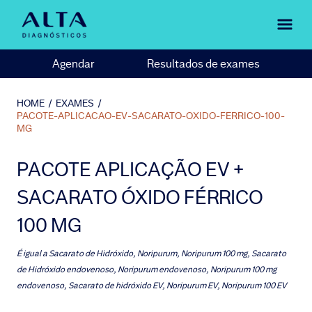
Agendar
Resultados de exames
HOME
/
EXAMES
/
PACOTE-APLICACAO-EV-SACARATO-OXIDO-FERRICO-100-
MG
PACOTE APLICAÇÃO EV +
SACARATO ÓXIDO FÉRRICO
100 MG
É igual a
Sacarato de Hidróxido, Noripurum, Noripurum 100 mg, Sacarato
de Hidróxido endovenoso, Noripurum endovenoso, Noripurum 100 mg
endovenoso, Sacarato de hidróxido EV, Noripurum EV, Noripurum 100 EV