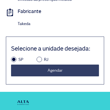
Fabricante
Takeda
Selecione a unidade desejada
:
SP
RJ
Agendar