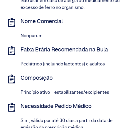
Não usar em caso de alergia ao medicamento ou
excesso de ferro no organismo.
Nome Comercial
Noripurum
Faixa Etária Recomendada na Bula
Pediátrico (incluindo lactentes) e adultos
Composição
Princípio ativo + estabilizantes/excipientes
Necessidade Pedido Médico
Sim, válido por até 30 dias a partir da data de
emissão da prescrição médica