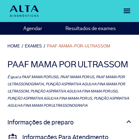
Agendar
Resultados de exames
HOME
/
EXAMES
/
PAAF-MAMA-POR-ULTRASSOM
PAAF MAMA POR ULTRASSOM
É igual a
PAAF MAMA POR USG, PAAF MAMA POR US, PAAF MAMA POR
ULTRASSONOGRAFIA, PUNÇÃO ASPIRATIVA AGULHA FINA MAMA POR
ULTRASSOM, PUNÇÃO ASPIRATIVA AGULHA FINA MAMA POR USG,
PUNÇÃO ASPIRATIVA AGULHA FINA MAMA POR US, PUNÇÃO ASPIRATIVA
AGULHA FINA MAMA POR ULTRASSONOGRAFIA
Informações de preparo
Informações Para Atendimento