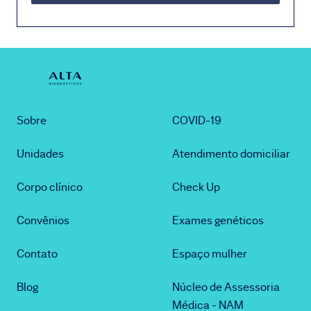
Sobre
COVID-19
Unidades
Atendimento domiciliar
Corpo clínico
Check Up
Convênios
Exames genéticos
Contato
Espaço mulher
Blog
Núcleo de Assessoria
Médica - NAM