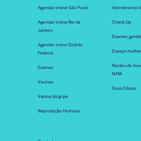
Agendar online São Paulo
Atendimento d
Agendar online Rio de
Check Up
Janeiro
Exames genét
Agendar online Distrito
Espaço mulhe
Federal
Núcleo de Ass
Exames
NAM
Vacinas
Dasa Educa
Vacina da gripe
Reprodução Humana