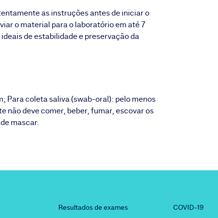
atentamente as instruções antes de iniciar o
iar o material para o laboratório em até 7
 ideais de estabilidade e preservação da
m; Para coleta saliva (swab-oral): pelo menos
nte não deve comer, beber, fumar, escovar os
 de mascar.
Resultados de exames
COVID-19