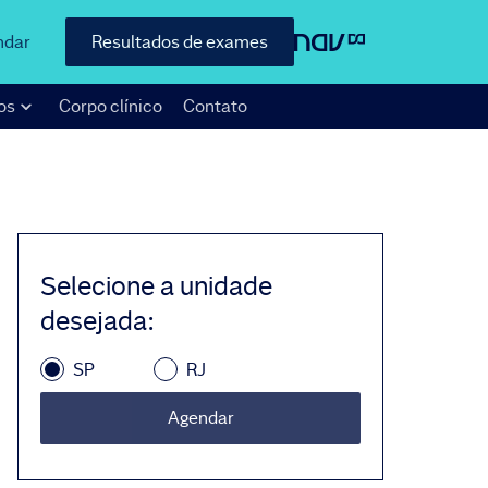
ndar
Resultados de exames
os
Corpo clínico
Contato
Selecione a unidade
desejada
:
SP
RJ
Agendar