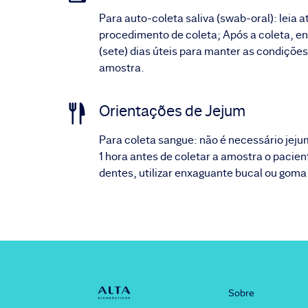
Para auto-coleta saliva (swab-oral): leia 
procedimento de coleta; Após a coleta, env
(sete) dias úteis para manter as condições
amostra.
Orientações de Jejum
Para coleta sangue: não é necessário jeju
1 hora antes de coletar a amostra o pacie
dentes, utilizar enxaguante bucal ou goma
Sobre