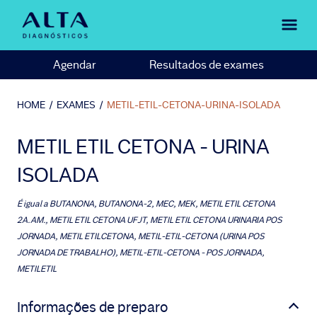
Agendar
Resultados de exames
HOME
/
EXAMES
/
METIL-ETIL-CETONA-URINA-ISOLADA
METIL ETIL CETONA - URINA
ISOLADA
É igual a
BUTANONA, BUTANONA-2, MEC, MEK, METIL ETIL CETONA
2A.AM., METIL ETIL CETONA UFJT, METIL ETIL CETONA URINARIA POS
JORNADA, METIL ETILCETONA, METIL-ETIL-CETONA (URINA POS
JORNADA DE TRABALHO), METIL-ETIL-CETONA - POS JORNADA,
METILETIL
Informações de preparo