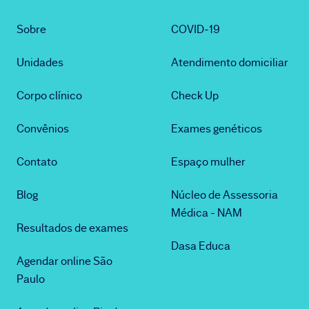
Sobre
COVID-19
Unidades
Atendimento domiciliar
Corpo clínico
Check Up
Convênios
Exames genéticos
Contato
Espaço mulher
Blog
Núcleo de Assessoria
Médica - NAM
Resultados de exames
Dasa Educa
Agendar online São
Paulo