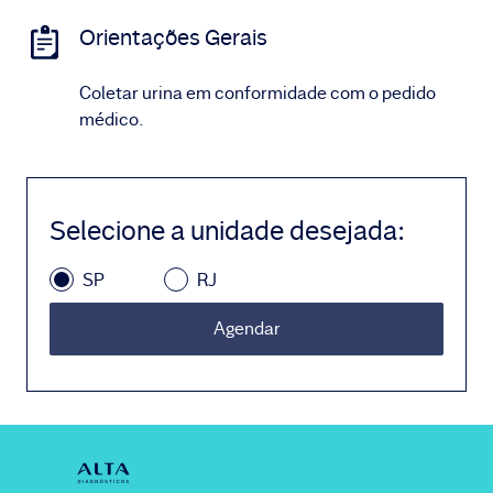
Orientações Gerais
Coletar urina em conformidade com o pedido
médico.
Selecione a unidade desejada
:
SP
RJ
Agendar